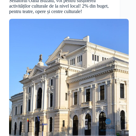
Senatorul Oana Buzatu, vot pentru susținerea
activităților culturale de la nivel local! 2% din buget,
pentru teatre, opere și centre culturale!