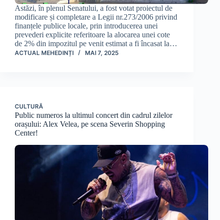
Astăzi, în plenul Senatului, a fost votat proiectul de
modificare și completare a Legii nr.273/2006 privind
finanțele publice locale, prin introducerea unei
prevederi explicite referitoare la alocarea unei cote
de 2% din impozitul pe venit estimat a fi încasat la…
ACTUAL MEHEDINȚI
MAI 7, 2025
CULTURĂ
Public numeros la ultimul concert din cadrul zilelor
orașului: Alex Velea, pe scena Severin Shopping
Center!