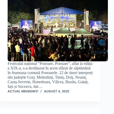
Festivalul național “Ponoare, Ponoare”, aflat la ediția
a XIX-a, s-a desfășurat în acest sfârșit de săptămână
în frumoasa comună Ponoarele. 22 de tineri interpreți
din județele Gorj, Mehedinți, Timiș, Dolj, Neamț,
Caraș-Severin, Hunedoara, Vâlcea, Buzău, Galați,
Iași și Suceava, dar…
ACTUAL MEHEDINȚI
AUGUST 4, 2025