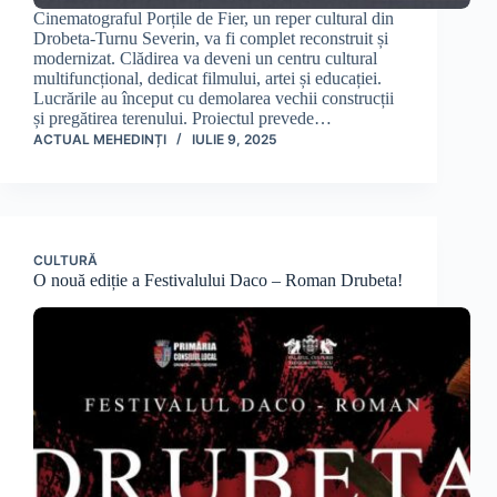
Cinematograful Porțile de Fier, un reper cultural din
Drobeta-Turnu Severin, va fi complet reconstruit și
modernizat. Clădirea va deveni un centru cultural
multifuncțional, dedicat filmului, artei și educației.
Lucrările au început cu demolarea vechii construcții
și pregătirea terenului. Proiectul prevede…
ACTUAL MEHEDINȚI
IULIE 9, 2025
CULTURĂ
O nouă ediție a Festivalului Daco – Roman Drubeta!