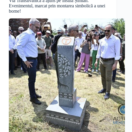
Via Transilvanica a ajuns pe Insula Șimian.
Evenimentul, marcat prin montarea simbolică a unei
borne!