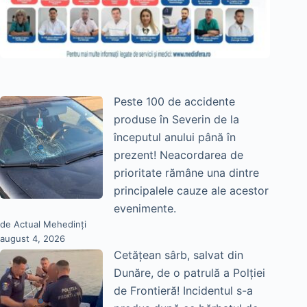
Peste 100 de accidente
produse în Severin de la
începutul anului până în
prezent! Neacordarea de
prioritate rămâne una dintre
principalele cauze ale acestor
evenimente.
de Actual Mehedinți
august 4, 2026
Cetățean sârb, salvat din
Dunăre, de o patrulă a Polției
de Frontieră! Incidentul s-a