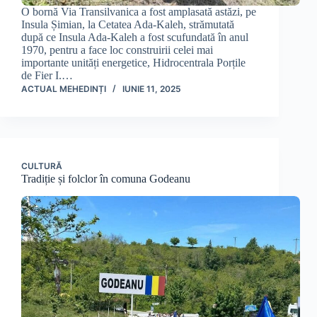
O bornă Via Transilvanica a fost amplasată astăzi, pe
Insula Șimian, la Cetatea Ada-Kaleh, strămutată
după ce Insula Ada-Kaleh a fost scufundată în anul
1970, pentru a face loc construirii celei mai
importante unități energetice, Hidrocentrala Porțile
de Fier I.…
ACTUAL MEHEDINȚI
IUNIE 11, 2025
CULTURĂ
Tradiție și folclor în comuna Godeanu