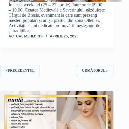
În acest weekend (25 – 27 aprilie), între orele 09.00
– 19.00, Cetatea Medievală a Severinului, găzduiește
Târgul de Bresle, eveniment la care sunt prezenți
meșteri populari și artiști plastici din zona Olteniei.
Activitățile sunt dedicate promovării meșteșugurilor
și tradițiilor,…
ACTUAL MEHEDINȚI
APRILIE 25, 2025
PRECEDENTUL
URMĂTORUL