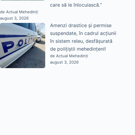
care să le înlocuiască.“
de Actual Mehedinți
august 3, 2026
Amenzi drastice și permise
suspendate, în cadrul acțiunii
în sistem releu, desfășurată
de polițiștii mehedințeni!
de Actual Mehedinți
august 3, 2026