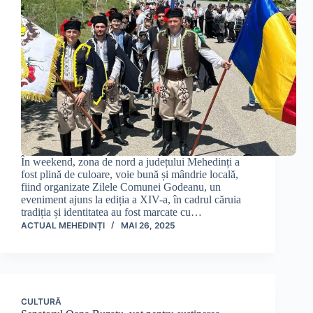
În weekend, zona de nord a județului Mehedinți a
fost plină de culoare, voie bună și mândrie locală,
fiind organizate Zilele Comunei Godeanu, un
eveniment ajuns la ediția a XIV-a, în cadrul căruia
tradiția și identitatea au fost marcate cu…
ACTUAL MEHEDINȚI
MAI 26, 2025
CULTURĂ