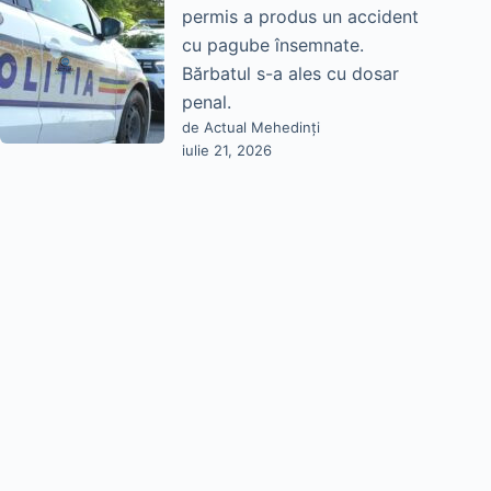
permis a produs un accident
cu pagube însemnate.
Bărbatul s-a ales cu dosar
penal.
de Actual Mehedinți
iulie 21, 2026