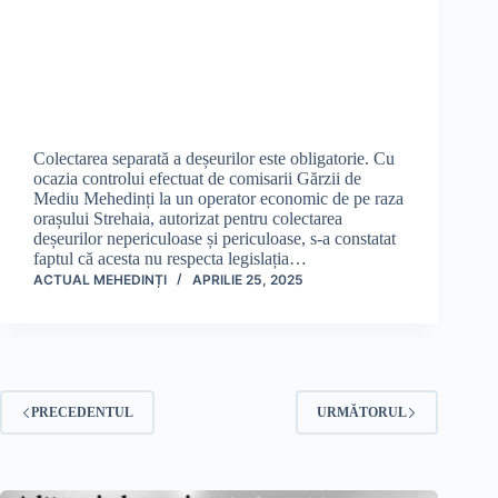
Colectarea separată a deșeurilor este obligatorie. Cu
ocazia controlui efectuat de comisarii Gărzii de
Mediu Mehedinți la un operator economic de pe raza
orașului Strehaia, autorizat pentru colectarea
deșeurilor nepericuloase și periculoase, s-a constatat
faptul că acesta nu respecta legislația…
ACTUAL MEHEDINȚI
APRILIE 25, 2025
PRECEDENTUL
URMĂTORUL