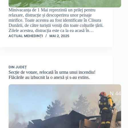
Minivacanța de 1 Mai reprezintă un prilej pentru
relaxare, distracție și descoperirea unor peisaje
mirifice. Toate acestea au fost identificate în Clisura
Dunării, de către turiștii veniți din toate colțurile țării.
Zilele acestea, distracția este ca la ea acasă în…
ACTUAL MEHEDINȚI
MAI 2, 2025
DIN JUDEȚ
Secție de votare, relocată în urma unui incendiu!
Flăcările au izbucnit la o anexă și s-au extins.