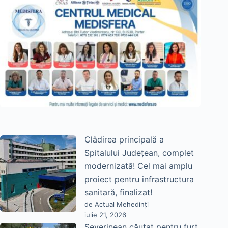
Clădirea principală a
Spitalului Județean, complet
modernizată! Cel mai amplu
proiect pentru infrastructura
sanitară, finalizat!
de Actual Mehedinți
iulie 21, 2026
Severinean căutat pentru furt