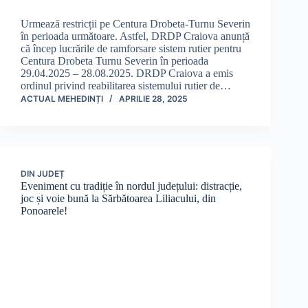
Urmează restricții pe Centura Drobeta-Turnu Severin
în perioada următoare. Astfel, DRDP Craiova anunță
că încep lucrările de ramforsare sistem rutier pentru
Centura Drobeta Turnu Severin în perioada
29.04.2025 – 28.08.2025. DRDP Craiova a emis
ordinul privind reabilitarea sistemului rutier de…
ACTUAL MEHEDINȚI
APRILIE 28, 2025
DIN JUDEȚ
Eveniment cu tradiție în nordul județului: distracție,
joc și voie bună la Sărbătoarea Liliacului, din
Ponoarele!