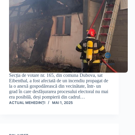
Secția de votare nr. 165, din comuna Dubova, sat
Eibenthal, a fost afectată de un incendiu propagat de
la o anexă gospodărească din vecinătate, într- un
grad în care desfășurarea procesului electoral nu mai
era posibilă, deși pompierii din cadrul…
ACTUAL MEHEDINȚI
MAI 1, 2025