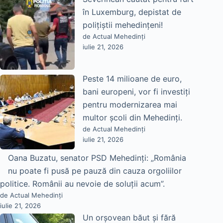
în Luxemburg, depistat de
polițiștii mehedințeni!
de Actual Mehedinți
iulie 21, 2026
Peste 14 milioane de euro,
bani europeni, vor fi investiți
pentru modernizarea mai
multor școli din Mehedinți.
de Actual Mehedinți
iulie 21, 2026
Oana Buzatu, senator PSD Mehedinți: „România
nu poate fi pusă pe pauză din cauza orgoliilor
politice. Românii au nevoie de soluții acum”.
de Actual Mehedinți
iulie 21, 2026
Un orșovean băut și fără