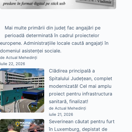
Mai multe primării din județ fac angajări pe
perioadă determinată în cadrul proiectelor
europene. Administrațiile locale caută angajați în
domeniul asistenței sociale.
de Actual Mehedinți
iulie 22, 2026
Clădirea principală a
Spitalului Județean, complet
modernizată! Cel mai amplu
proiect pentru infrastructura
sanitară, finalizat!
de Actual Mehedinți
iulie 21, 2026
Severinean căutat pentru furt
în Luxemburg, depistat de