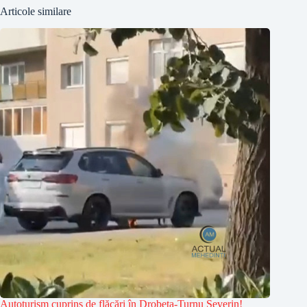
Articole similare
Autoturism cuprins de flăcări în Drobeta-Turnu Severin!