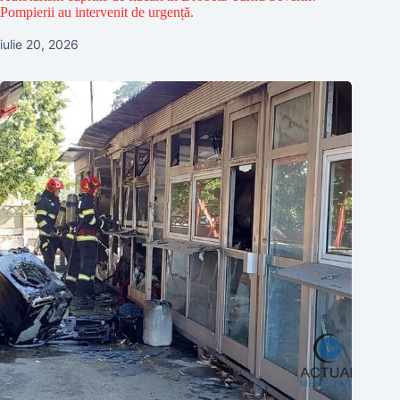
Pompierii au intervenit de urgență.
iulie 20, 2026