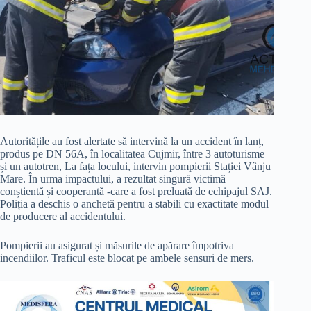
Autoritățile au fost alertate să intervină la un accident în lanț,
produs pe DN 56A, în localitatea Cujmir, între 3 autoturisme
și un autotren, La fața locului, intervin pompierii Stației Vânju
Mare. În urma impactului, a rezultat singură victimă –
conștientă și cooperantă -care a fost preluată de echipajul SAJ.
Poliția a deschis o anchetă pentru a stabili cu exactitate modul
de producere al accidentului.
Pompierii au asigurat și măsurile de apărare împotriva
incendiilor. Traficul este blocat pe ambele sensuri de mers.