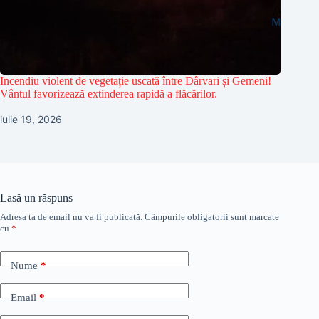
Incendiu violent de vegetație uscată între Dârvari și Gemeni!
Vântul favorizează extinderea rapidă a flăcărilor.
iulie 19, 2026
Lasă un răspuns
Adresa ta de email nu va fi publicată.
Câmpurile obligatorii sunt marcate
cu
*
Nume
*
Email
*