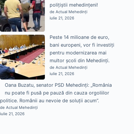
polițiștii mehedințeni!
de Actual Mehedinți
iulie 21, 2026
Peste 14 milioane de euro,
bani europeni, vor fi investiți
pentru modernizarea mai
multor școli din Mehedinți.
de Actual Mehedinți
iulie 21, 2026
Oana Buzatu, senator PSD Mehedinți: „România
nu poate fi pusă pe pauză din cauza orgoliilor
politice. Românii au nevoie de soluții acum”.
de Actual Mehedinți
iulie 21, 2026