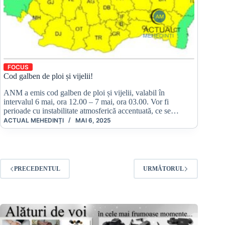
FOCUS
Cod galben de ploi și vijelii!
ANM a emis cod galben de ploi și vijelii, valabil în
intervalul 6 mai, ora 12.00 – 7 mai, ora 03.00. Vor fi
perioade cu instabilitate atmosferică accentuată, ce se…
ACTUAL MEHEDINȚI
MAI 6, 2025
PRECEDENTUL
URMĂTORUL