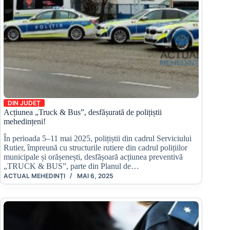
DIN JUDEȚ
Acțiunea „Truck & Bus”, desfășurată de polițiștii
mehedințeni!
În perioada 5–11 mai 2025, polițiștii din cadrul Serviciului
Rutier, împreună cu structurile rutiere din cadrul polițiilor
municipale și orășenești, desfășoară acțiunea preventivă
„TRUCK & BUS”, parte din Planul de…
ACTUAL MEHEDINȚI
MAI 6, 2025