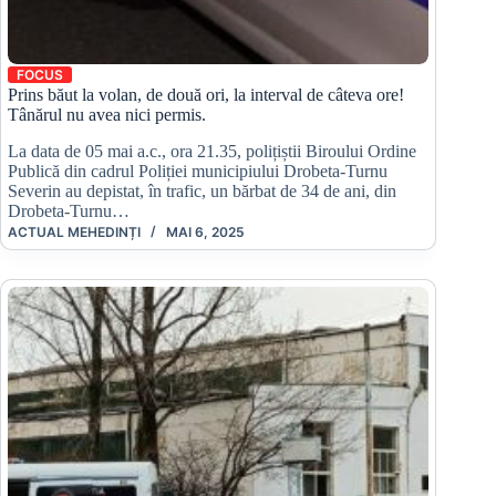
FOCUS
Prins băut la volan, de două ori, la interval de câteva ore!
Tânărul nu avea nici permis.
La data de 05 mai a.c., ora 21.35, polițiștii Biroului Ordine
Publică din cadrul Poliției municipiului Drobeta-Turnu
Severin au depistat, în trafic, un bărbat de 34 de ani, din
Drobeta-Turnu…
ACTUAL MEHEDINȚI
MAI 6, 2025