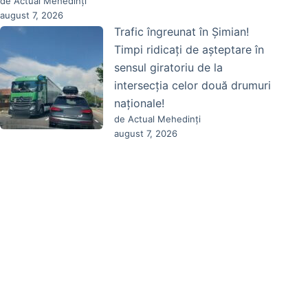
de Actual Mehedinți
august 7, 2026
Trafic îngreunat în Șimian!
Timpi ridicați de așteptare în
sensul giratoriu de la
intersecția celor două drumuri
naționale!
de Actual Mehedinți
august 7, 2026