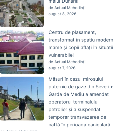
malul Dunării!
de Actual Mehedinți
august 8, 2026
Centru de plasament,
transformat în spațiu modern
mame și copii aflați în situații
vulnerabile!
de Actual Mehedinți
august 7, 2026
Măsuri în cazul mirosului
puternic de gaze din Severin:
Garda de Mediu a amendat
operatorul terminalului
petrolier și a suspendat
temporar transvazarea de
naftă în perioada caniculară.