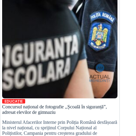
EDUCAȚIE
Concursul național de fotografie ,,Școală în siguranță”,
adresat elevilor de gimnaziu
Ministerul Afacerilor Interne prin Poliția Română desfășoară
la nivel național, cu sprijinul Corpului Național al
Polițistilor, Campania pentru creșterea gradului de