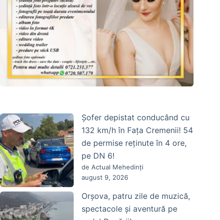
Șofer depistat conducând cu
132 km/h în Fața Cremenii! 54
de permise reținute în 4 ore,
pe DN 6!
de Actual Mehedinți
august 9, 2026
Orșova, patru zile de muzică,
spectacole și aventură pe