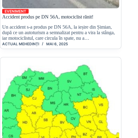
EVENIMENT
Accident produs pe DN 56A, motociclist rănit!
Un accident s-a produs pe DN 56A, la ieșire din Șimian,
după ce un autoturism a semnalizat pentru a vira la stânga,
iar motociclistul, care circula în spate, nu a…
ACTUAL MEHEDINȚI
MAI 6, 2025