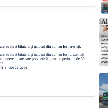
are au furat bijuterii și galbeni din aur, au fost arestați.
are au furat bijuterii și galbeni din aur, au fost prezentați
propunere de arestare preventivă pentru o perioadă de 30 de
ce a…
ȚI
MAI 29, 2026