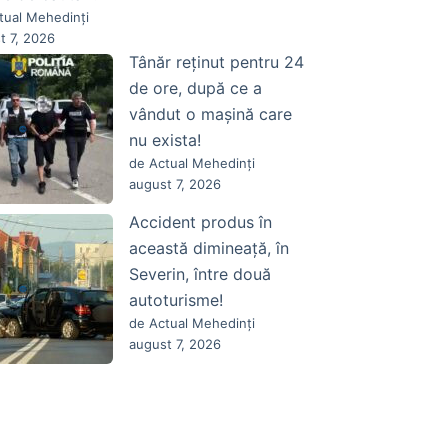
tual Mehedinți
t 7, 2026
Tânăr reținut pentru 24
de ore, după ce a
vândut o mașină care
nu exista!
de Actual Mehedinți
august 7, 2026
Accident produs în
această dimineață, în
Severin, între două
autoturisme!
de Actual Mehedinți
august 7, 2026