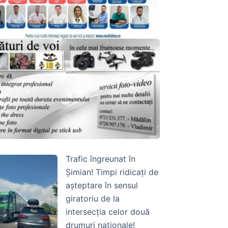
Trafic îngreunat în
Șimian! Timpi ridicați de
așteptare în sensul
giratoriu de la
intersecția celor două
drumuri naționale!