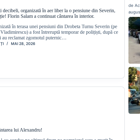
de Ac
i decibeli, organizată în aer liber la o pensiune din Severin,
augus
ție! Florin Salam a continuat cântarea în interior.
nizată în terasa unei pensiuni din Drobeta Turnu Severin (pe
ladimirescu) a fost întreruptă temporar de polițiști, după ce
ni au reclamat zgomotul puternic…
ȚI
MAI 28, 2026
ntarea lui Alexandru!