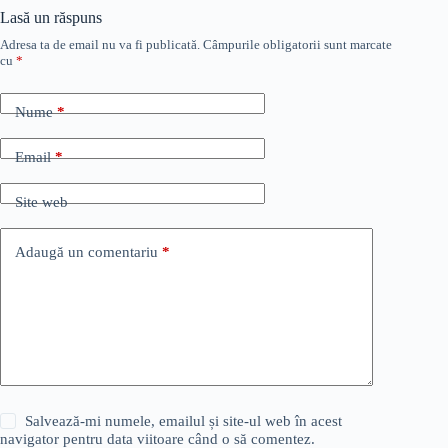
Lasă un răspuns
Adresa ta de email nu va fi publicată.
Câmpurile obligatorii sunt marcate
cu
*
Nume
*
Email
*
Site web
Adaugă un comentariu
*
Salvează-mi numele, emailul și site-ul web în acest
navigator pentru data viitoare când o să comentez.