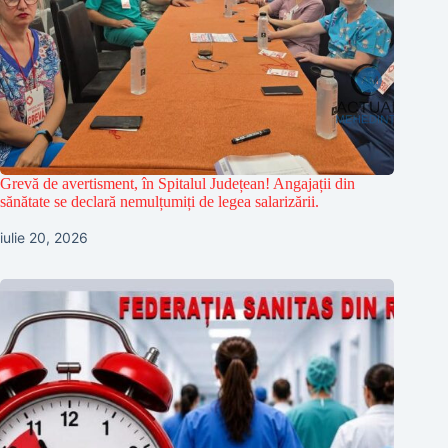
Grevă de avertisment, în Spitalul Județean! Angajații din
sănătate se declară nemulțumiți de legea salarizării.
iulie 20, 2026