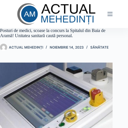
Sari
la
conținut
Posturi de medici, scoase la concurs la Spitalul din Baia de
Aramă! Unitatea sanitară caută personal.
ACTUAL MEHEDINȚI
NOIEMBRIE 14, 2023
SĂNĂTATE