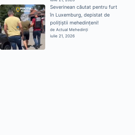
Severinean căutat pentru furt
în Luxemburg, depistat de
polițiștii mehedințeni!
de Actual Mehedinți
iulie 21, 2026