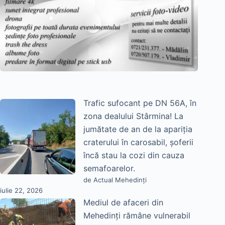
Trafic sufocant pe DN 56A, în
zona dealului Stârmina! La
jumătate de an de la apariția
craterului în carosabil, șoferii
încă stau la cozi din cauza
semafoarelor.
de Actual Mehedinți
iulie 22, 2026
Mediul de afaceri din
Mehedinți rămâne vulnerabil