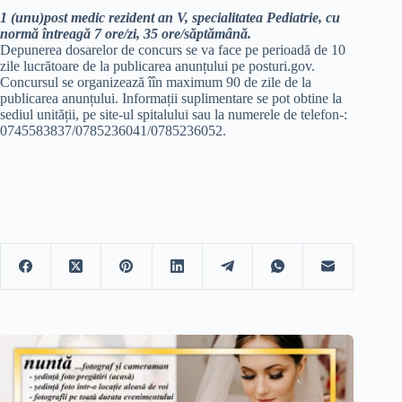
1 (unu)post medic rezident an V, specialitatea Pediatrie, cu
normă întreagă 7 ore/zi, 35 ore/săptămână.
Depunerea dosarelor de concurs se va face pe perioadă de 10
zile lucrătoare de la publicarea anunțului pe posturi.gov.
Concursul se organizează îîn maximum 90 de zile de la
publicarea anunțului. Informații suplimentare se pot obtine la
sediul unității, pe site-ul spitalului sau la numerele de telefon-:
0745583837/0785236041/0785236052.