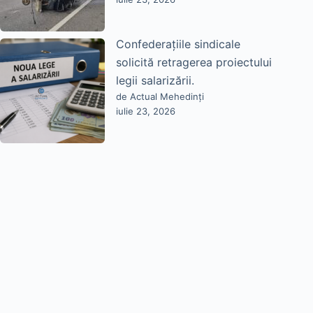
Confederațiile sindicale
solicită retragerea proiectului
legii salarizării.
de Actual Mehedinți
iulie 23, 2026