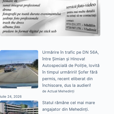
Urmărire în trafic pe DN 56A,
între Șimian și Hinova!
Autospecială de Poliție, lovită
în timpul urmăririi! Șofer fără
permis, recent eliberat din
închisoare, dus la audieri!
de Actual Mehedinți
iulie 24, 2026
Statul rămâne cel mai mare
angajator din Mehedinți.