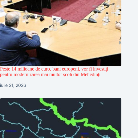
Peste 14 milioane de euro, bani europeni, vor fi investiți
pentru modernizarea mai multor școli din Mehedinți.
iulie 21, 2026