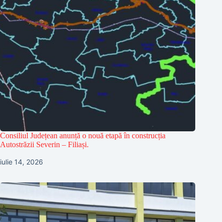
Consiliul Județean anunță o nouă etapă în construcția
Autostrăzii Severin – Filiași.
iulie 14, 2026