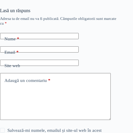
Lasă un răspuns
Adresa ta de email nu va fi publicată.
Câmpurile obligatorii sunt marcate
cu
*
Nume
*
Email
*
Site web
Adaugă un comentariu
*
Salvează-mi numele, emailul și site-ul web în acest