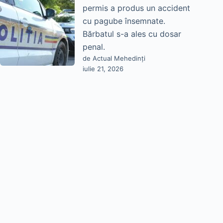
permis a produs un accident
cu pagube însemnate.
Bărbatul s-a ales cu dosar
penal.
de Actual Mehedinți
iulie 21, 2026