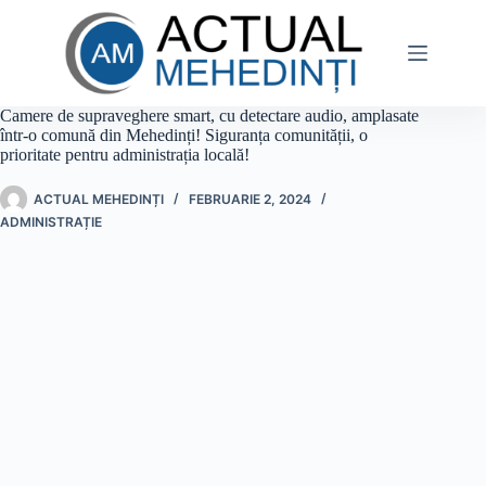
Sari
la
conținut
Camere de supraveghere smart, cu detectare audio, amplasate
într-o comună din Mehedinți! Siguranța comunității, o
prioritate pentru administrația locală!
ACTUAL MEHEDINȚI
FEBRUARIE 2, 2024
ADMINISTRAȚIE