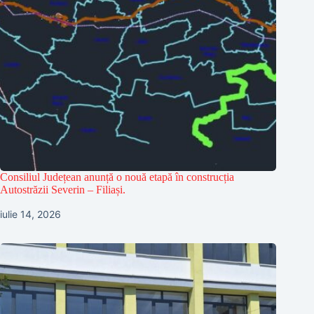
Consiliul Județean anunță o nouă etapă în construcția
Autostrăzii Severin – Filiași.
iulie 14, 2026