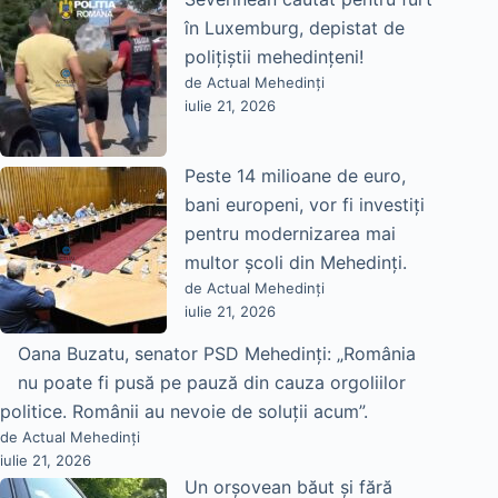
în Luxemburg, depistat de
polițiștii mehedințeni!
de Actual Mehedinți
iulie 21, 2026
Peste 14 milioane de euro,
bani europeni, vor fi investiți
pentru modernizarea mai
multor școli din Mehedinți.
de Actual Mehedinți
iulie 21, 2026
Oana Buzatu, senator PSD Mehedinți: „România
nu poate fi pusă pe pauză din cauza orgoliilor
politice. Românii au nevoie de soluții acum”.
de Actual Mehedinți
iulie 21, 2026
Un orșovean băut și fără