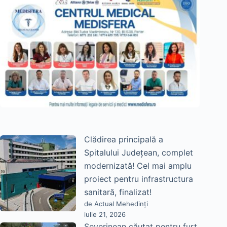
Clădirea principală a
Spitalului Județean, complet
modernizată! Cel mai amplu
proiect pentru infrastructura
sanitară, finalizat!
de Actual Mehedinți
iulie 21, 2026
Severinean căutat pentru furt