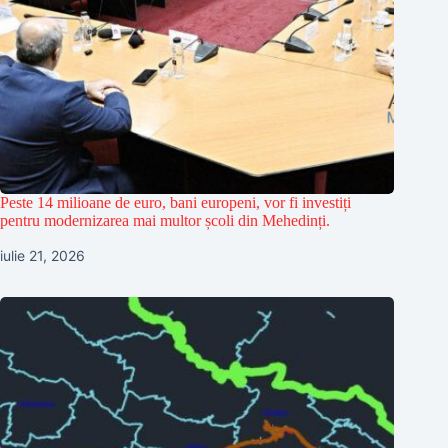
Peste 14 milioane de euro, bani europeni, vor fi investiți
pentru modernizarea mai multor școli din Mehedinți.
iulie 21, 2026