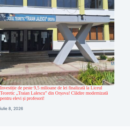
Investiție de peste 9,5 milioane de lei finalizată la Liceul
Teoretic „Traian Lalescu” din Orșova! Clădire modernizată
pentru elevi și profesori!
iulie 8, 2026