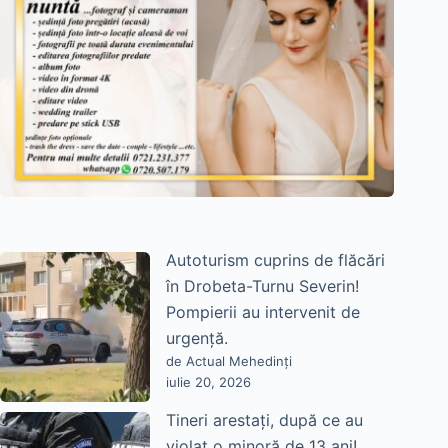
Autoturism cuprins de flăcări
în Drobeta-Turnu Severin!
Pompierii au intervenit de
urgență.
de Actual Mehedinți
iulie 20, 2026
Tineri arestați, după ce au
violat o minoră de 13 ani!