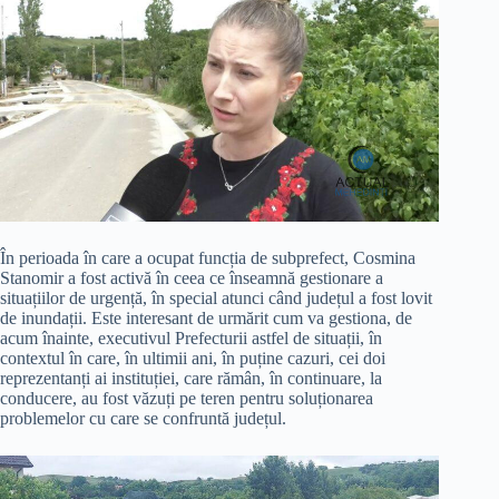
În perioada în care a ocupat funcția de subprefect, Cosmina
Stanomir a fost activă în ceea ce înseamnă gestionare a
situațiilor de urgență, în special atunci când județul a fost lovit
de inundații. Este interesant de urmărit cum va gestiona, de
acum înainte, executivul Prefecturii astfel de situații, în
contextul în care, în ultimii ani, în puține cazuri, cei doi
reprezentanți ai instituției, care rămân, în continuare, la
conducere, au fost văzuți pe teren pentru soluționarea
problemelor cu care se confruntă județul.