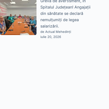
Grevă de avertisment, în
Spitalul Județean! Angajații
din sănătate se declară
nemulțumiți de legea
salarizării.
de Actual Mehedinți
iulie 20, 2026