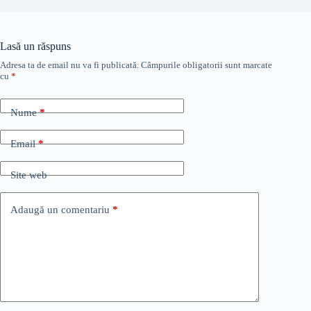
Lasă un răspuns
Adresa ta de email nu va fi publicată.
Câmpurile obligatorii sunt marcate
cu
*
Nume
*
Email
*
Site web
Adaugă un comentariu
*