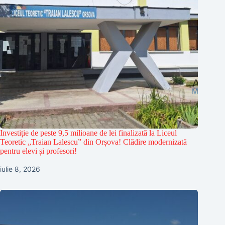
Investiție de peste 9,5 milioane de lei finalizată la Liceul
Teoretic „Traian Lalescu” din Orșova! Clădire modernizată
pentru elevi și profesori!
iulie 8, 2026