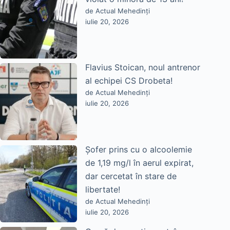
de Actual Mehedinți
iulie 20, 2026
Flavius Stoican, noul antrenor
al echipei CS Drobeta!
de Actual Mehedinți
iulie 20, 2026
Șofer prins cu o alcoolemie
de 1,19 mg/l în aerul expirat,
dar cercetat în stare de
libertate!
de Actual Mehedinți
iulie 20, 2026