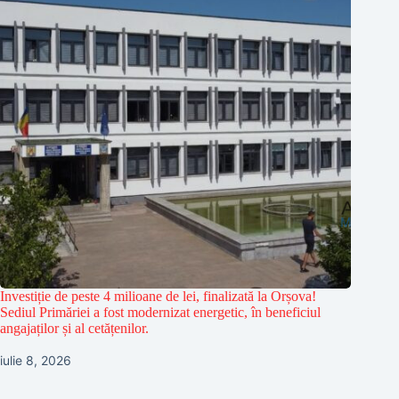
Investiție de peste 4 milioane de lei, finalizată la Orșova!
Sediul Primăriei a fost modernizat energetic, în beneficiul
angajaților și al cetățenilor.
iulie 8, 2026