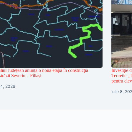
liul Județean anunță o nouă etapă în construcția
Investiție 
trăzii Severin – Filiași.
Teoretic „
pentru elev
 14, 2026
iulie 8, 20