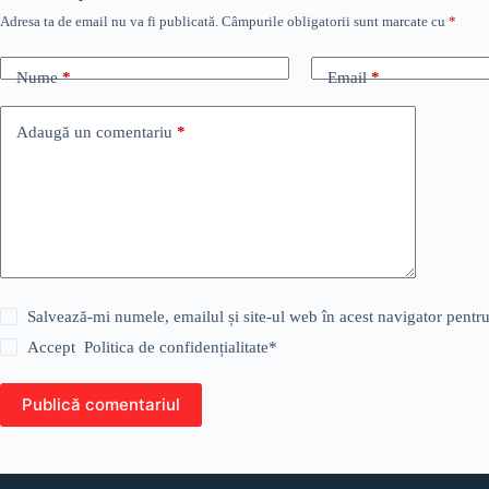
Adresa ta de email nu va fi publicată.
Câmpurile obligatorii sunt marcate cu
*
Nume
*
Email
*
Adaugă un comentariu
*
Salvează-mi numele, emailul și site-ul web în acest navigator pentr
Accept
Politica de confidențialitate
*
Publică comentariul