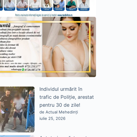
Individul urmărit în
trafic de Poliție, arestat
pentru 30 de zile!
de Actual Mehedinți
iulie 25, 2026