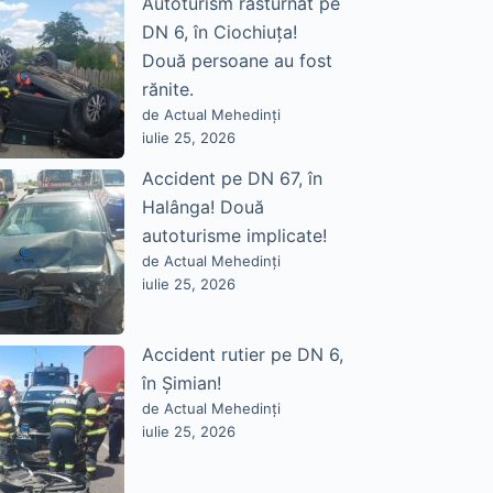
Autoturism răsturnat pe
DN 6, în Ciochiuța!
Două persoane au fost
rănite.
de Actual Mehedinți
iulie 25, 2026
Accident pe DN 67, în
Halânga! Două
autoturisme implicate!
de Actual Mehedinți
iulie 25, 2026
Accident rutier pe DN 6,
în Șimian!
de Actual Mehedinți
iulie 25, 2026