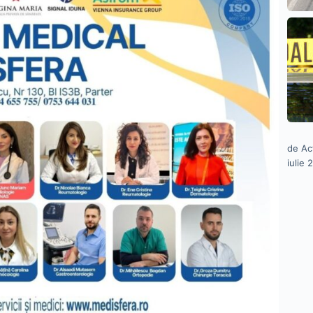
de Ac
iulie 