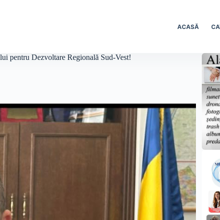
ACASĂ
CA
iului pentru Dezvoltare Regională Sud-Vest!