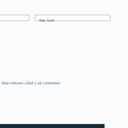
Site web
u data viitoare când o să comentez.