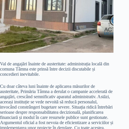
Val de angajări înainte de austeritate: administrația locală din
comuna Tâmna este prinsă între decizii discutabile și
concedieri inevitabile.
Cu doar câteva luni înainte de aplicarea măsurilor de
austeritate, Primăria Tâmna a derulat o campanie accelerată de
angajări, crescând semnificativ aparatul administrativ. Astăzi,
aceeași instituție se vede nevoită să reducă personalul,
invocând constrângeri bugetare severe. Situația ridică întrebări
serioase despre responsabilitatea decizională, planificarea
financiară și modul în care resursele publice sunt gestionate.
Argumentul oficial a fost nevoia de eficientizare a serviciilor și
implementarea unor proiecte în derulare. Cu toate acestea,