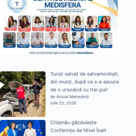
Turist salvat de salvamontiști,
din munți, după ce s-a ascuns
de o ursoaică cu trei pui!
de Actual Mehedinți
iulie 22, 2026
Chișinău găzduiește
Conferința de Nivel Înalt