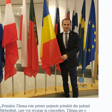
„Primăria Tâmna este printre puținele primării din județul
Mehedinți, care vor recurge la concedieri. Tâmna are o