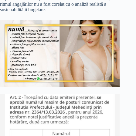
ritmul angajărilor nu a fost corelat cu o analiză realistă a
sustenabilității bugetare.