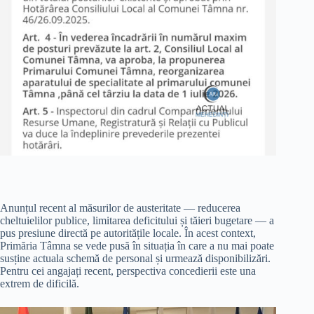
Anunțul recent al măsurilor de austeritate — reducerea
cheltuielilor publice, limitarea deficitului și tăieri bugetare — a
pus presiune directă pe autoritățile locale. În acest context,
Primăria Tâmna se vede pusă în situația în care a nu mai poate
susține actuala schemă de personal și urmează disponibilizări.
Pentru cei angajați recent, perspectiva concedierii este una
extrem de dificilă.