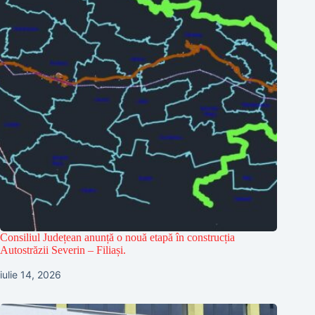
Consiliul Județean anunță o nouă etapă în construcția
Autostrăzii Severin – Filiași.
iulie 14, 2026