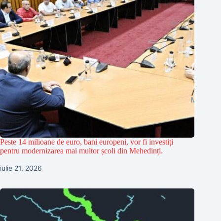
Peste 14 milioane de euro, bani europeni, vor fi investiți
pentru modernizarea mai multor școli din Mehedinți.
iulie 21, 2026