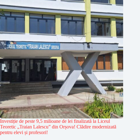
Investiție de peste 9,5 milioane de lei finalizată la Liceul
Teoretic „Traian Lalescu” din Orșova! Clădire modernizată
pentru elevi și profesori!