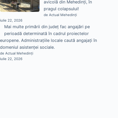
avicolă din Mehedinți, în
pragul colapsului!
de Actual Mehedinți
iulie 22, 2026
Mai multe primării din județ fac angajări pe
perioadă determinată în cadrul proiectelor
europene. Administrațiile locale caută angajați în
domeniul asistenței sociale.
de Actual Mehedinți
iulie 22, 2026