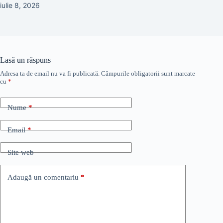
iulie 8, 2026
Lasă un răspuns
Adresa ta de email nu va fi publicată.
Câmpurile obligatorii sunt marcate
cu
*
Nume
*
Email
*
Site web
Adaugă un comentariu
*