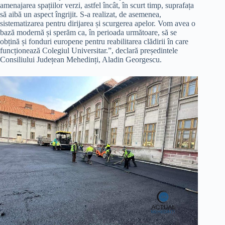
amenajarea spațiilor verzi, astfel încât, în scurt timp, suprafața
să aibă un aspect îngrijit. S-a realizat, de asemenea,
sistematizarea pentru dirijarea și scurgerea apelor. Vom avea o
bază modernă și sperăm ca, în perioada următoare, să se
obțină și fonduri europene pentru reabilitarea clădirii în care
funcționează Colegiul Universitar.”, declară președintele
Consiliului Județean Mehedinți, Aladin Georgescu.