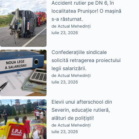
Accident rutier pe DN 6, în
localitatea Prunișor! O mașină
s-a răsturnat.
de Actual Mehedinți
iulie 23, 2026
Confederațiile sindicale
solicită retragerea proiectului
legii salarizării.
de Actual Mehedinți
iulie 23, 2026
Elevii unui afterschool din
Severin, educație rutieră,
alături de polițiști!
de Actual Mehedinți
iulie 23, 2026