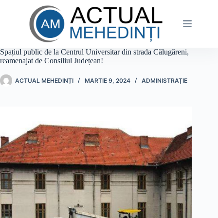
Sari
la
conținut
Spațiul public de la Centrul Universitar din strada Călugăreni,
reamenajat de Consiliul Județean!
ACTUAL MEHEDINȚI
MARTIE 9, 2024
ADMINISTRAȚIE