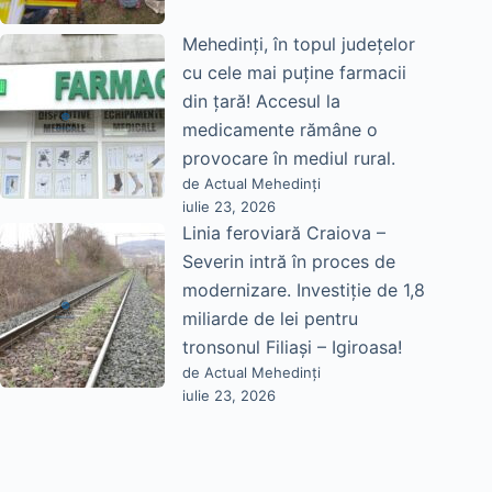
Mehedinți, în topul județelor
cu cele mai puține farmacii
din țară! Accesul la
medicamente rămâne o
provocare în mediul rural.
de Actual Mehedinți
iulie 23, 2026
Linia feroviară Craiova –
Severin intră în proces de
modernizare. Investiție de 1,8
miliarde de lei pentru
tronsonul Filiași – Igiroasa!
de Actual Mehedinți
iulie 23, 2026