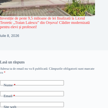
Investiție de peste 9,5 milioane de lei finalizată la Liceul
Teoretic „Traian Lalescu” din Orșova! Clădire modernizată
pentru elevi și profesori!
iulie 8, 2026
Lasă un răspuns
Adresa ta de email nu va fi publicată.
Câmpurile obligatorii sunt marcate
cu
*
Nume
*
Email
*
Site web