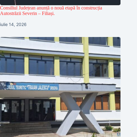
Consiliul Județean anunță o nouă etapă în construcția
Autostrăzii Severin – Filiași.
iulie 14, 2026