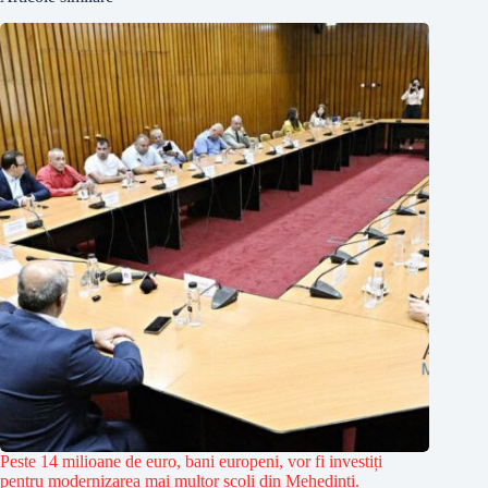
Peste 14 milioane de euro, bani europeni, vor fi investiți
pentru modernizarea mai multor școli din Mehedinți.