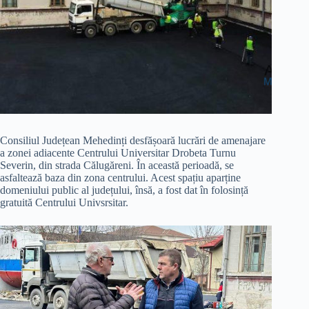
Consiliul Județean Mehedinți desfășoară lucrări de amenajare
a zonei adiacente Centrului Universitar Drobeta Turnu
Severin, din strada Călugăreni. În această perioadă, se
asfaltează baza din zona centrului. Acest spațiu aparține
domeniului public al județului, însă, a fost dat în folosință
gratuită Centrului Univsrsitar.