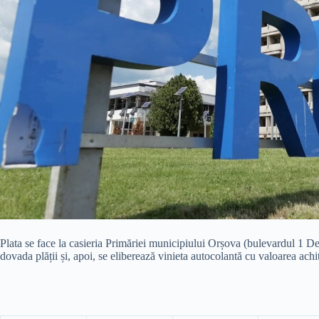
Plata se face la casieria Primăriei municipiului Orșova (bulevardul 1 D
dovada plății și, apoi, se eliberează vinieta autocolantă cu valoarea achi