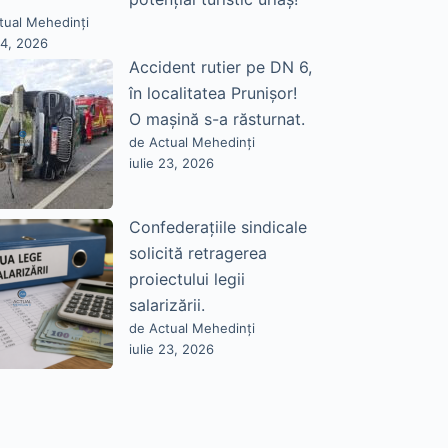
tual Mehedinți
24, 2026
Accident rutier pe DN 6,
în localitatea Prunișor!
O mașină s-a răsturnat.
de Actual Mehedinți
iulie 23, 2026
Confederațiile sindicale
solicită retragerea
proiectului legii
salarizării.
de Actual Mehedinți
iulie 23, 2026