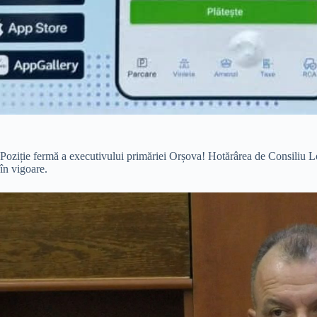
Poziție fermă a executivului primăriei Orșova! Hotărârea de Consiliu L
în vigoare.