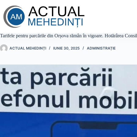
Sari
la
conținut
Tarifele pentru parcările din Orșova rămân în vigoare. Hotărârea Consili
ACTUAL MEHEDINȚI
IUNIE 30, 2025
ADMINISTRAȚIE