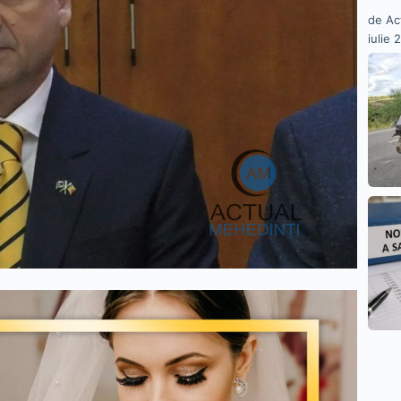
de Ac
iulie 