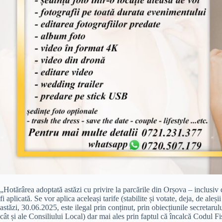
„Hotărârea adoptată astăzi cu privire la parcările din Orșova – inclusiv d
fi aplicată. Se vor aplica aceleași tarife (stabilite și votate, deja, de aleș
astăzi, 30.06.2025, este ilegal prin conținut, prin obiecțiunile secretarulu
cât și ale Consiliului Local) dar mai ales prin faptul că încalcă Codul F