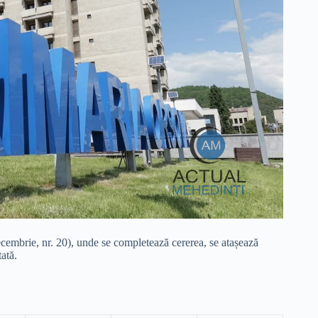
ecembrie, nr. 20), unde se completează cererea, se atașează
tată.