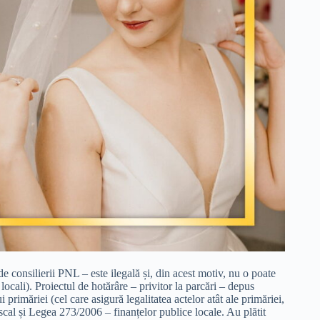
e consilierii PNL – este ilegală și, din acest motiv, nu o poate
ii locali). Proiectul de hotărâre – privitor la parcări – depus
i primăriei (cel care asigură legalitatea actelor atât ale primăriei,
iscal și Legea 273/2006 – finanțelor publice locale. Au plătit