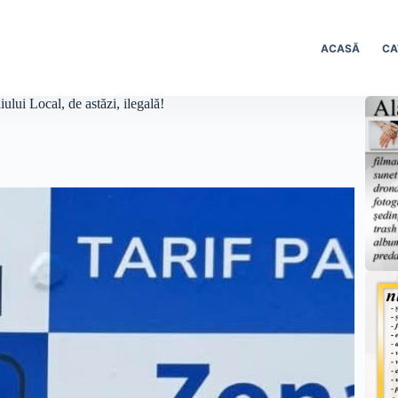
ACASĂ
CA
ului Local, de astăzi, ilegală!