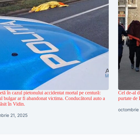
tă în cazul pietonului accidentat mortal pe centură:
Cel de-al do
ul bulgar ar fi abandonat victima. Conducătorul auto a
purtate d
ăsit în Vidin.
octombrie
brie 21, 2025