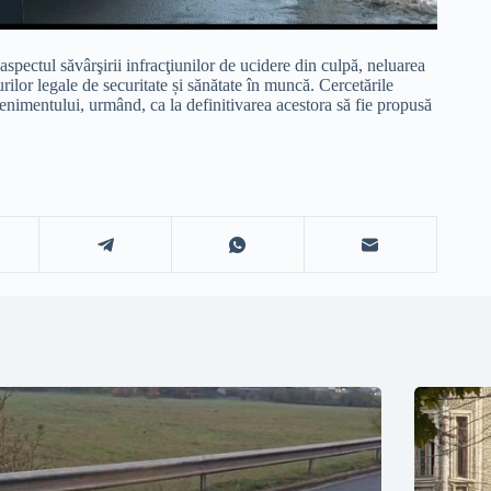
spectul săvârşirii infracţiunilor de ucidere din culpă, neluarea
rilor legale de securitate și sănătate în muncă. Cercetările
evenimentului, urmând, ca la definitivarea acestora să fie propusă