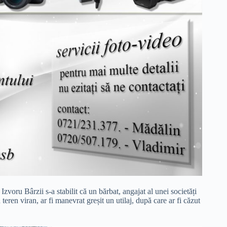
 Izvoru Bârzii s-a stabilit că un bărbat, angajat al unei societăți
 teren viran, ar fi manevrat greșit un utilaj, după care ar fi căzut