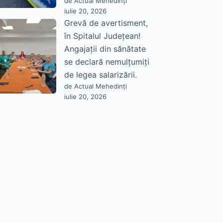
de Actual Mehedinți
iulie 20, 2026
Grevă de avertisment,
în Spitalul Județean!
Angajații din sănătate
se declară nemulțumiți
de legea salarizării.
de Actual Mehedinți
iulie 20, 2026