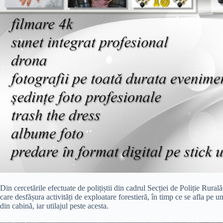
Din cercetările efectuate de polițiștii din cadrul Secției de Poliție Rurală
care desfășura activități de exploatare forestieră, în timp ce se afla pe un
din cabină, iar utilajul peste acesta.