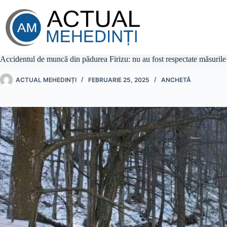
Sari
la
conținut
Accidentul de muncă din pădurea Firizu: nu au fost respectate măsurile 
ACTUAL MEHEDINȚI
FEBRUARIE 25, 2025
ANCHETĂ