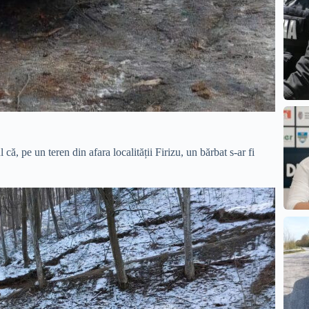
ă, pe un teren din afara localității Firizu, un bărbat s-ar fi