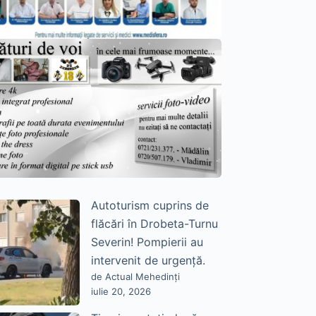
Autoturism cuprins de
flăcări în Drobeta-Turnu
Severin! Pompierii au
intervenit de urgență.
de Actual Mehedinți
iulie 20, 2026