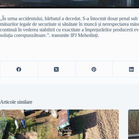
„În urma accidentului, bărbatul a decedat. S-a întocmit dosar penal sub a
măsurilor legale de securitate si sănătate în muncă și nerespectarea măsu
continuă în vederea stabilirii cu exactitate a împrejurărilor producerii 
soluția corespunzătoare.”, transmite IPJ Mehedinți.
Articole similare