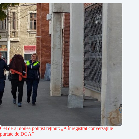
Cel de-al doilea polițist reținut: „A înregistrat conversațiile
purtate de DGA”