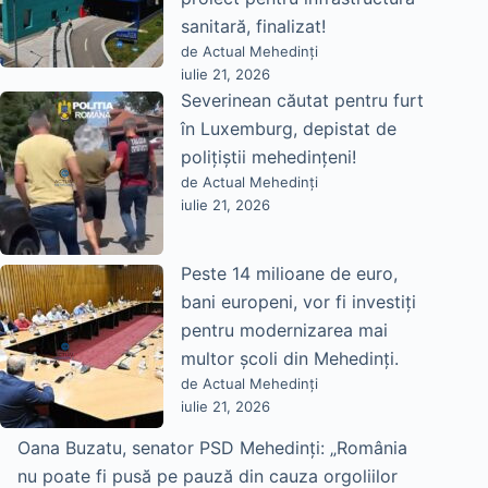
sanitară, finalizat!
de Actual Mehedinți
iulie 21, 2026
Severinean căutat pentru furt
în Luxemburg, depistat de
polițiștii mehedințeni!
de Actual Mehedinți
iulie 21, 2026
Peste 14 milioane de euro,
bani europeni, vor fi investiți
pentru modernizarea mai
multor școli din Mehedinți.
de Actual Mehedinți
iulie 21, 2026
Oana Buzatu, senator PSD Mehedinți: „România
nu poate fi pusă pe pauză din cauza orgoliilor