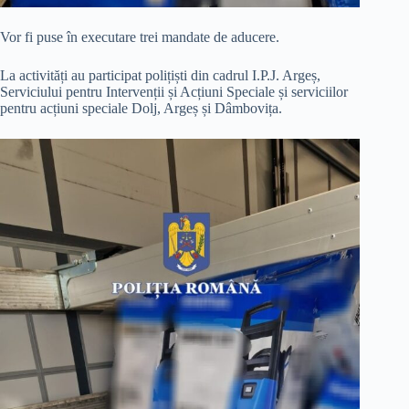
Vor fi puse în executare trei mandate de aducere.
La activități au participat polițiști din cadrul I.P.J. Argeș,
Serviciului pentru Intervenții și Acțiuni Speciale și serviciilor
pentru acțiuni speciale Dolj, Argeș și Dâmbovița.