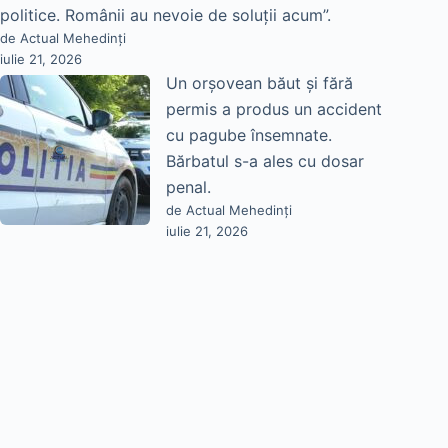
politice. Românii au nevoie de soluții acum”.
de Actual Mehedinți
iulie 21, 2026
Un orșovean băut și fără
permis a produs un accident
cu pagube însemnate.
Bărbatul s-a ales cu dosar
penal.
de Actual Mehedinți
iulie 21, 2026