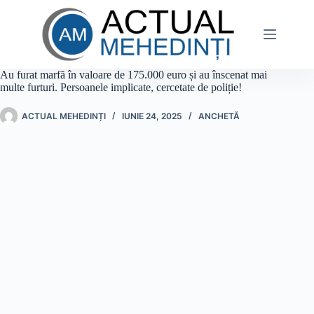
Sari
la
conținut
Au furat marfă în valoare de 175.000 euro și au înscenat mai
multe furturi. Persoanele implicate, cercetate de poliție!
ACTUAL MEHEDINȚI
IUNIE 24, 2025
ANCHETĂ