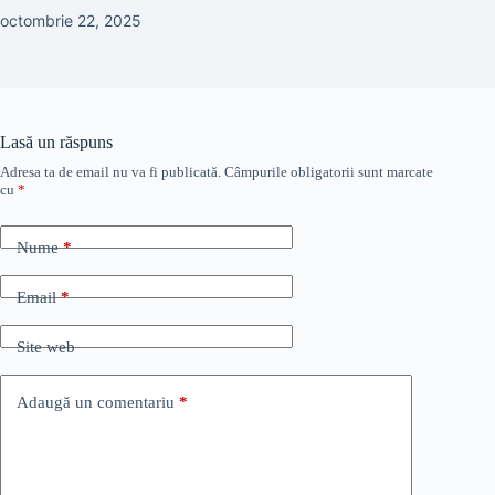
octombrie 22, 2025
Lasă un răspuns
Adresa ta de email nu va fi publicată.
Câmpurile obligatorii sunt marcate
cu
*
Nume
*
Email
*
Site web
Adaugă un comentariu
*