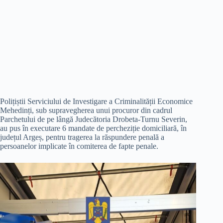
Polițiștii Serviciului de Investigare a Criminalității Economice
Mehedinți, sub supravegherea unui procuror din cadrul
Parchetului de pe lângă Judecătoria Drobeta-Turnu Severin,
au pus în executare 6 mandate de percheziție domiciliară, în
județul Argeș, pentru tragerea la răspundere penală a
persoanelor implicate în comiterea de fapte penale.