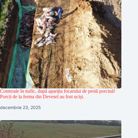
Controale în trafic, după apariția focarului de pestă porcină!
Porcii de la ferma din Devesel au fost uciși.
decembrie 23, 2025