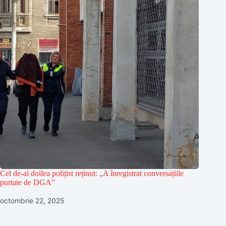
Cel de-al doilea polițist reținut: „A înregistrat conversațiile
purtate de DGA”
octombrie 22, 2025