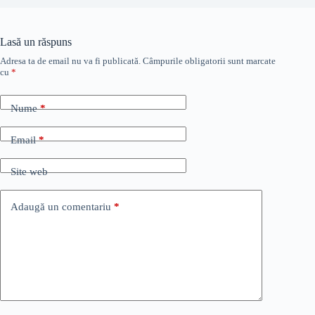
Lasă un răspuns
Adresa ta de email nu va fi publicată.
Câmpurile obligatorii sunt marcate
cu
*
Nume
*
Email
*
Site web
Adaugă un comentariu
*