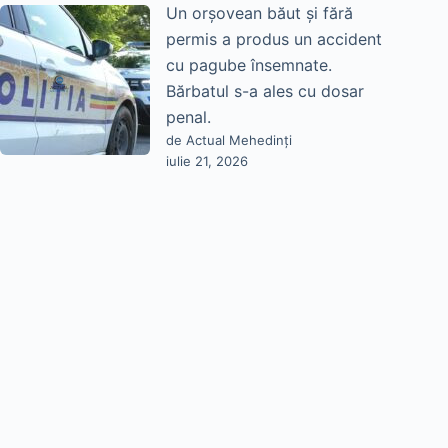
Un orșovean băut și fără
permis a produs un accident
cu pagube însemnate.
Bărbatul s-a ales cu dosar
penal.
de Actual Mehedinți
iulie 21, 2026