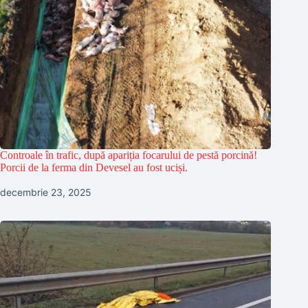
Controale în trafic, după apariția focarului de pestă porcină!
Porcii de la ferma din Devesel au fost uciși.
decembrie 23, 2025