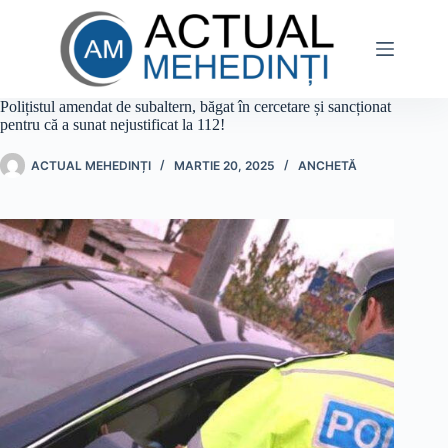
Sari
la
conținut
Polițistul amendat de subaltern, băgat în cercetare și sancționat
pentru că a sunat nejustificat la 112!
ACTUAL MEHEDINȚI
MARTIE 20, 2025
ANCHETĂ