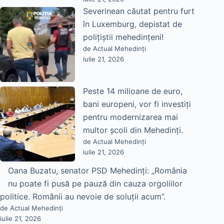
Severinean căutat pentru furt
în Luxemburg, depistat de
polițiștii mehedințeni!
de Actual Mehedinți
iulie 21, 2026
Peste 14 milioane de euro,
bani europeni, vor fi investiți
pentru modernizarea mai
multor școli din Mehedinți.
de Actual Mehedinți
iulie 21, 2026
Oana Buzatu, senator PSD Mehedinți: „România
nu poate fi pusă pe pauză din cauza orgoliilor
politice. Românii au nevoie de soluții acum”.
de Actual Mehedinți
iulie 21, 2026