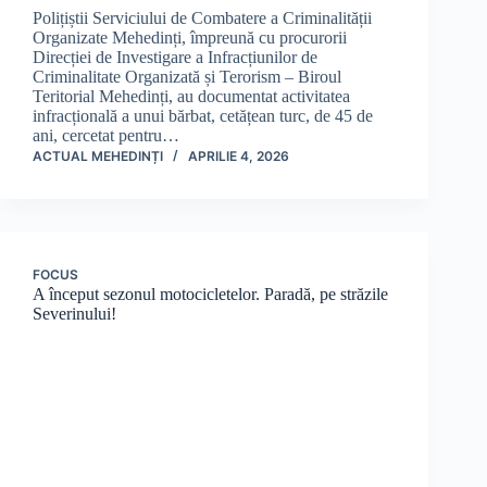
Polițiștii Serviciului de Combatere a Criminalității
Organizate Mehedinți, împreună cu procurorii
Direcției de Investigare a Infracțiunilor de
Criminalitate Organizată și Terorism – Biroul
Teritorial Mehedinți, au documentat activitatea
infracțională a unui bărbat, cetățean turc, de 45 de
ani, cercetat pentru…
ACTUAL MEHEDINȚI
APRILIE 4, 2026
FOCUS
A început sezonul motocicletelor. Paradă, pe străzile
Severinului!