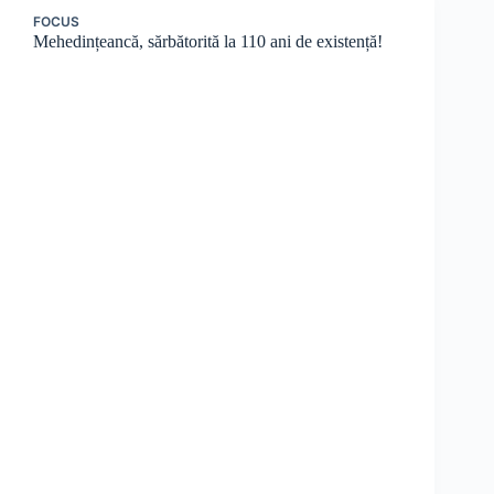
FOCUS
Mehedințeancă, sărbătorită la 110 ani de existență!