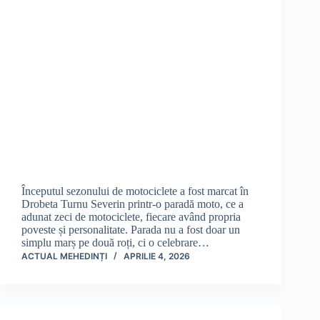
Începutul sezonului de motociclete a fost marcat în
Drobeta Turnu Severin printr-o paradă moto, ce a
adunat zeci de motociclete, fiecare având propria
poveste și personalitate. Parada nu a fost doar un
simplu marș pe două roți, ci o celebrare…
ACTUAL MEHEDINȚI
APRILIE 4, 2026