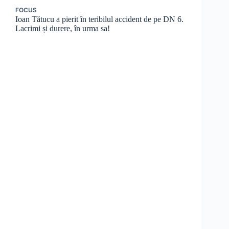
FOCUS
Ioan Tătucu a pierit în teribilul accident de pe DN 6.
Lacrimi și durere, în urma sa!