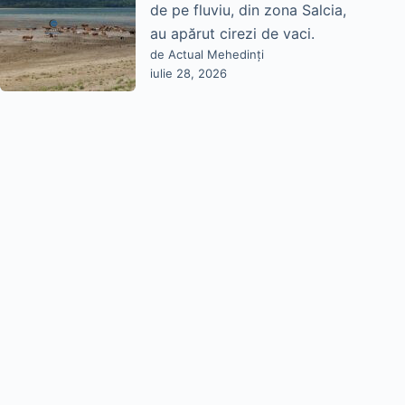
de pe fluviu, din zona Salcia,
au apărut cirezi de vaci.
de Actual Mehedinți
iulie 28, 2026