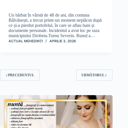
Un bărbat în vârstă de 48 de ani, din comuna
Bâlvănești, a trecut printr-un moment neplăcut după
ce și-a pierdut portofelul, în care se aflau bani și
documente personale. Incidentul a avut loc pe raza
municipiului Drobeta-Turnu Severin. Bunul a…
ACTUAL MEHEDINȚI
APRILIE 3, 2026
PRECEDENTUL
URMĂTORUL