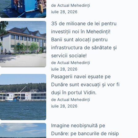
de Actual Mehedinți
iulie 28, 2026
35 de milioane de lei pentru
investiții noi în Mehedinți!
Banii sunt alocați pentru
infrastructura de sănătate și
servicii sociale!
de Actual Mehedinți
iulie 28, 2026
Pasagerii navei eșuate pe
Dunăre sunt evacuați și vor fi
duși în portul Vidin.
de Actual Mehedinți
iulie 28, 2026
Imagine neobișnuită pe
Dunăre: pe bancurile de nisip