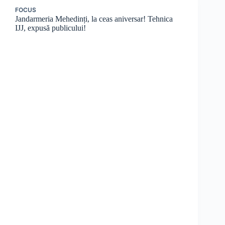
FOCUS
Jandarmeria Mehedinți, la ceas aniversar! Tehnica
IJJ, expusă publicului!