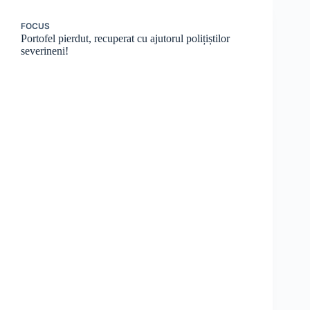
FOCUS
Portofel pierdut, recuperat cu ajutorul polițiștilor
severineni!