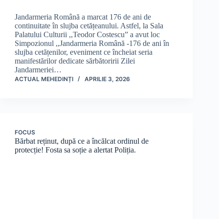
Jandarmeria Română a marcat 176 de ani de
continuitate în slujba cetățeanului. Astfel, la Sala
Palatului Culturii ,,Teodor Costescu” a avut loc
Simpozionul ,,Jandarmeria Română -176 de ani în
slujba cetățenilor, eveniment ce încheiat seria
manifestărilor dedicate sărbătoririi Zilei
Jandarmeriei…
ACTUAL MEHEDINȚI
APRILIE 3, 2026
FOCUS
Bărbat reținut, după ce a încălcat ordinul de
protecție! Fosta sa soție a alertat Poliția.