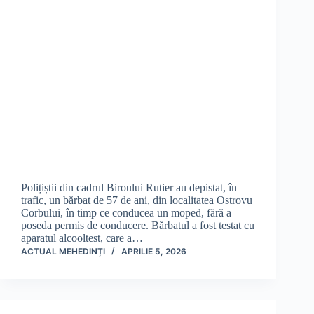
Polițiștii din cadrul Biroului Rutier au depistat, în
trafic, un bărbat de 57 de ani, din localitatea Ostrovu
Corbului, în timp ce conducea un moped, fără a
poseda permis de conducere. Bărbatul a fost testat cu
aparatul alcooltest, care a…
ACTUAL MEHEDINȚI
APRILIE 5, 2026