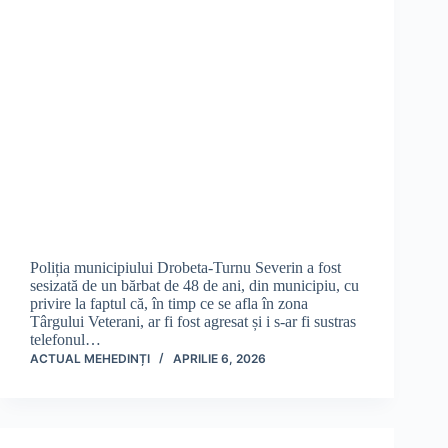
Poliția municipiului Drobeta-Turnu Severin a fost
sesizată de un bărbat de 48 de ani, din municipiu, cu
privire la faptul că, în timp ce se afla în zona
Târgului Veterani, ar fi fost agresat și i s-ar fi sustras
telefonul…
ACTUAL MEHEDINȚI
APRILIE 6, 2026