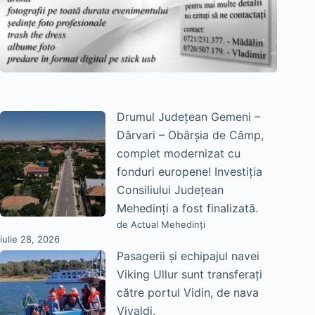
Drumul Județean Gemeni –
Dârvari – Obârșia de Câmp,
complet modernizat cu
fonduri europene! Investiția
Consiliului Județean
Mehedinți a fost finalizată.
de Actual Mehedinți
iulie 28, 2026
Pasagerii și echipajul navei
Viking Ullur sunt transferați
către portul Vidin, de nava
Vivaldi.