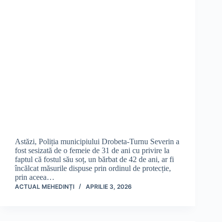
Astăzi, Poliția municipiului Drobeta-Turnu Severin a
fost sesizată de o femeie de 31 de ani cu privire la
faptul că fostul său soț, un bărbat de 42 de ani, ar fi
încălcat măsurile dispuse prin ordinul de protecție,
prin aceea…
ACTUAL MEHEDINȚI
APRILIE 3, 2026