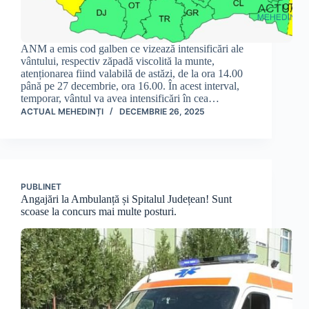
ANM a emis cod galben ce vizează intensificări ale
vântului, respectiv zăpadă viscolită la munte,
atenționarea fiind valabilă de astăzi, de la ora 14.00
până pe 27 decembrie, ora 16.00. În acest interval,
temporar, vântul va avea intensificări în cea…
ACTUAL MEHEDINȚI
DECEMBRIE 26, 2025
PUBLINET
Angajări la Ambulanță și Spitalul Județean! Sunt
scoase la concurs mai multe posturi.