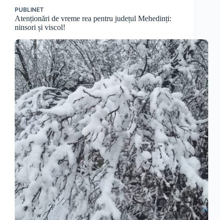
PUBLINET
Atenționări de vreme rea pentru județul Mehedinți:
ninsori și viscol!