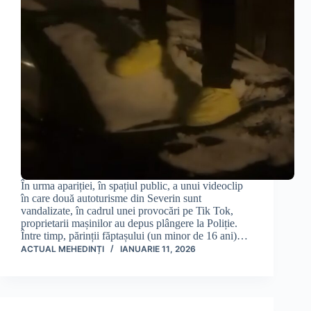
În urma apariției, în spațiul public, a unui videoclip
în care două autoturisme din Severin sunt
vandalizate, în cadrul unei provocări pe Tik Tok,
proprietarii mașinilor au depus plângere la Poliție.
Între timp, părinții făptașului (un minor de 16 ani)…
ACTUAL MEHEDINȚI
IANUARIE 11, 2026