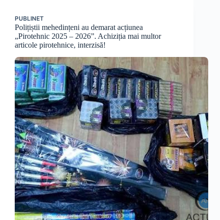
PUBLINET
Polițiștii mehedințeni au demarat acțiunea
„Pirotehnic 2025 – 2026”. Achiziția mai multor
articole pirotehnice, interzisă!