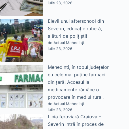
iulie 23, 2026
Elevii unui afterschool din
Severin, educație rutieră,
alături de polițiști!
de Actual Mehedinți
iulie 23, 2026
Mehedinți, în topul județelor
cu cele mai puține farmacii
din țară! Accesul la
medicamente rămâne o
provocare în mediul rural.
de Actual Mehedinți
iulie 23, 2026
Linia feroviară Craiova –
Severin intră în proces de