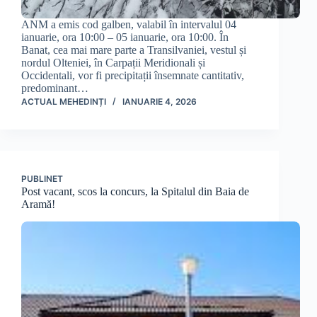
ANM a emis cod galben, valabil în intervalul 04
ianuarie, ora 10:00 – 05 ianuarie, ora 10:00. În
Banat, cea mai mare parte a Transilvaniei, vestul și
nordul Olteniei, în Carpații Meridionali și
Occidentali, vor fi precipitații însemnate cantitativ,
predominant…
ACTUAL MEHEDINȚI
IANUARIE 4, 2026
PUBLINET
Post vacant, scos la concurs, la Spitalul din Baia de
Aramă!