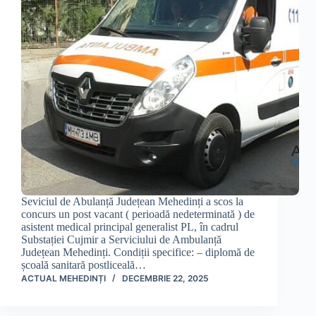
Seviciul de Abulanță Județean Mehedinți a scos la
concurs un post vacant ( perioadă nedeterminată ) de
asistent medical principal generalist PL, în cadrul
Substației Cujmir a Serviciului de Ambulanță
Județean Mehedinți. Condiții specifice: – diplomă de
școală sanitară postliceală…
ACTUAL MEHEDINȚI
DECEMBRIE 22, 2025