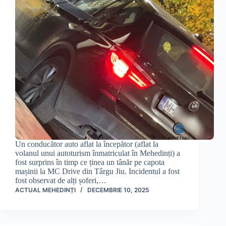
Un conducător auto aflat la începător (aflat la
volanul unui autoturism înmatriculat în Mehedinți) a
fost surprins în timp ce ținea un tânăr pe capota
mașinii la MC Drive din Târgu Jiu. Incidentul a fost
fost observat de alți șoferi,…
ACTUAL MEHEDINȚI
DECEMBRIE 10, 2025