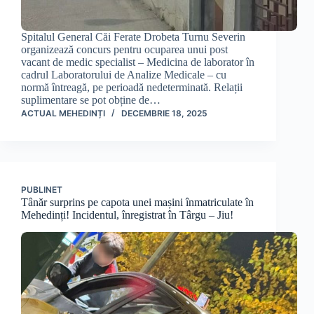
Spitalul General Căi Ferate Drobeta Turnu Severin
organizează concurs pentru ocuparea unui post
vacant de medic specialist – Medicina de laborator în
cadrul Laboratorului de Analize Medicale – cu
normă întreagă, pe perioadă nedeterminată. Relații
suplimentare se pot obține de…
ACTUAL MEHEDINȚI
DECEMBRIE 18, 2025
PUBLINET
Tânăr surprins pe capota unei mașini înmatriculate în
Mehedinți! Incidentul, înregistrat în Târgu – Jiu!