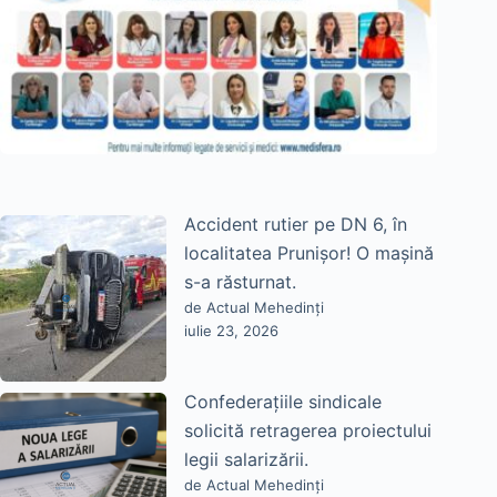
Accident rutier pe DN 6, în
localitatea Prunișor! O mașină
s-a răsturnat.
de Actual Mehedinți
iulie 23, 2026
Confederațiile sindicale
solicită retragerea proiectului
legii salarizării.
de Actual Mehedinți