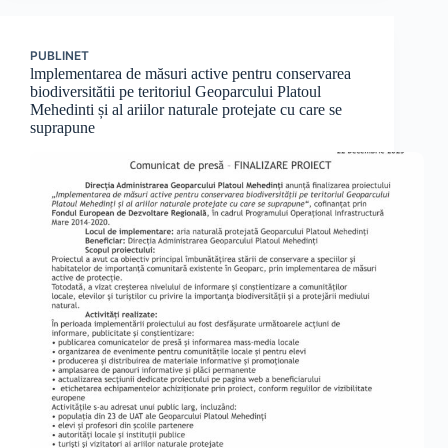
PUBLINET
lmplementarea de măsuri active pentru conservarea
biodiversitătii pe teritoriul Geoparcului Platoul
Mehedinti și al ariilor naturale protejate cu care se
suprapune