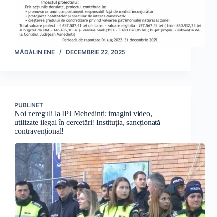
MĂDĂLIN ENE
DECEMBRIE 22, 2025
PUBLINET
Noi nereguli la IPJ Mehedinți: imagini video,
utilizate ilegal în cercetări! Instituția, sancționată
contravențional!