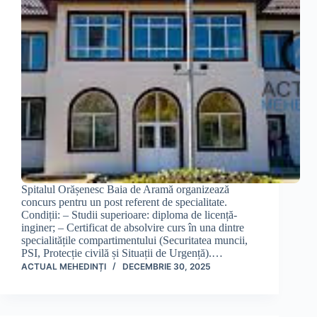
Spitalul Orășenesc Baia de Aramă organizează
concurs pentru un post referent de specialitate.
Condiții: – Studii superioare: diploma de licență-
inginer; – Certificat de absolvire curs în una dintre
specialitățile compartimentului (Securitatea muncii,
PSI, Protecție civilă și Situații de Urgență).…
ACTUAL MEHEDINȚI
DECEMBRIE 30, 2025