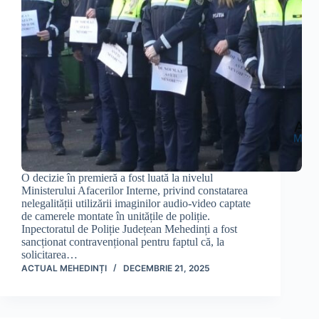
O decizie în premieră a fost luată la nivelul
Ministerului Afacerilor Interne, privind constatarea
nelegalității utilizării imaginilor audio-video captate
de camerele montate în unitățile de poliție.
Inpectoratul de Poliție Județean Mehedinți a fost
sancționat contravențional pentru faptul că, la
solicitarea…
ACTUAL MEHEDINȚI
DECEMBRIE 21, 2025