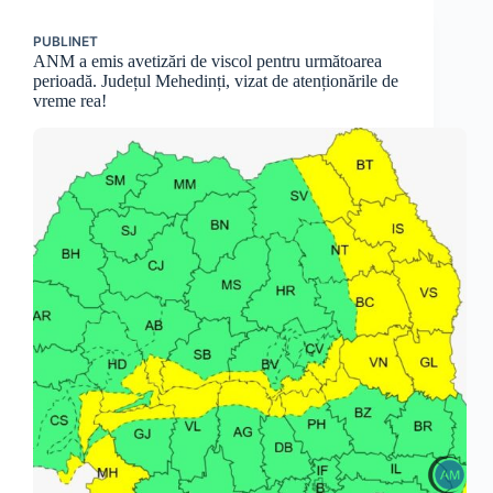
PUBLINET
ANM a emis avetizări de viscol pentru următoarea
perioadă. Județul Mehedinți, vizat de atenționările de
vreme rea!