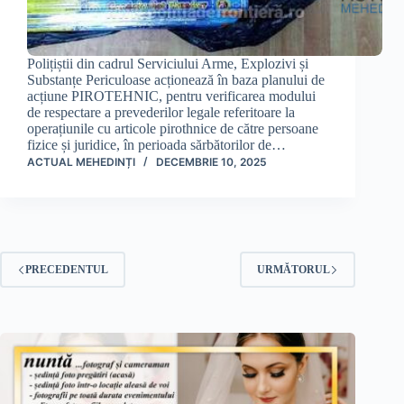
Polițiștii din cadrul Serviciului Arme, Explozivi și
Substanțe Periculoase acționează în baza planului de
acțiune PIROTEHNIC, pentru verificarea modului
de respectare a prevederilor legale referitoare la
operațiunile cu articole pirothnice de către persoane
fizice și juridice, în perioada sărbătorilor de…
ACTUAL MEHEDINȚI
DECEMBRIE 10, 2025
PRECEDENTUL
URMĂTORUL