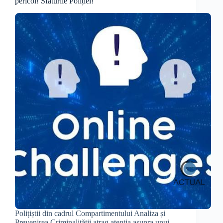
pericol! Sfaturile Poliției!
Polițiștii din cadrul Compartimentului Analiza și
Prevenirea Criminalității atrag atenția asupra unui