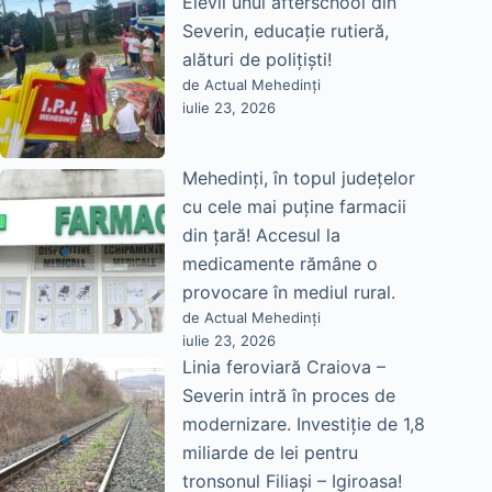
Elevii unui afterschool din
Severin, educație rutieră,
alături de polițiști!
de Actual Mehedinți
iulie 23, 2026
Mehedinți, în topul județelor
cu cele mai puține farmacii
din țară! Accesul la
medicamente rămâne o
provocare în mediul rural.
de Actual Mehedinți
iulie 23, 2026
Linia feroviară Craiova –
Severin intră în proces de
modernizare. Investiție de 1,8
miliarde de lei pentru
tronsonul Filiași – Igiroasa!