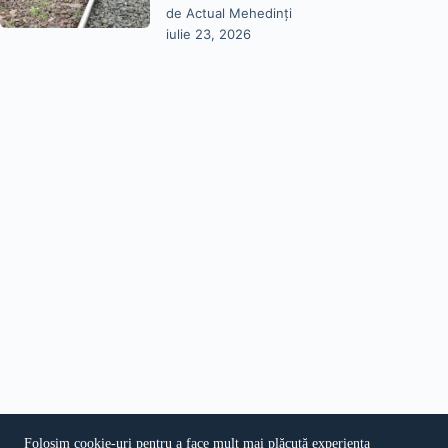
de Actual Mehedinți
iulie 23, 2026
Folosim cookie-uri pentru a face mult mai plăcută experiența