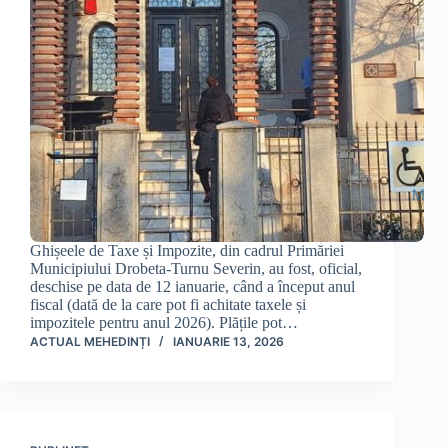
Ghișeele de Taxe și Impozite, din cadrul Primăriei
Municipiului Drobeta-Turnu Severin, au fost, oficial,
deschise pe data de 12 ianuarie, când a început anul
fiscal (dată de la care pot fi achitate taxele și
impozitele pentru anul 2026). Plățile pot…
ACTUAL MEHEDINȚI
IANUARIE 13, 2026