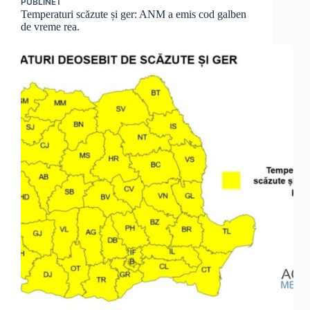
PUBLINET
Temperaturi scăzute și ger: ANM a emis cod galben
de vreme rea.