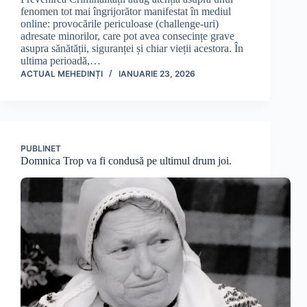
fenomen tot mai îngrijorător manifestat în mediul
online: provocările periculoase (challenge-uri)
adresate minorilor, care pot avea consecințe grave
asupra sănătății, siguranței și chiar vieții acestora. În
ultima perioadă,…
ACTUAL MEHEDINȚI
IANUARIE 23, 2026
PUBLINET
Domnica Trop va fi condusă pe ultimul drum joi.