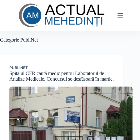
Sari
la
conținut
Categorie
PubliNet
PUBLINET
Spitalul CFR caută medic pentru Laboratorul de
Analize Medicale. Concursul se desfășoară în martie.