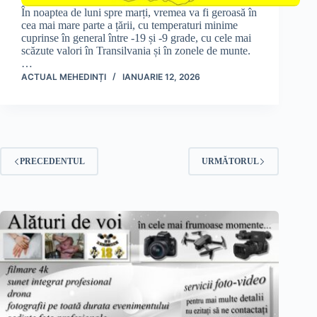
În noaptea de luni spre marți, vremea va fi geroasă în
cea mai mare parte a țării, cu temperaturi minime
cuprinse în general între -19 și -9 grade, cu cele mai
scăzute valori în Transilvania și în zonele de munte.
…
ACTUAL MEHEDINȚI
IANUARIE 12, 2026
PRECEDENTUL
URMĂTORUL