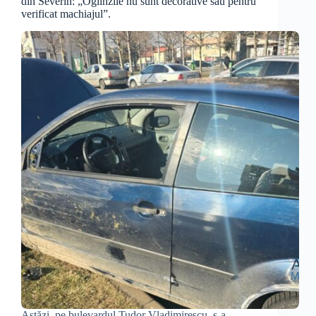
din Severin: „Oglinzile nu sunt decorative sau pentru
verificat machiajul”.
Astăzi, pe bulevardul Tudor Vladimirescu, s-a