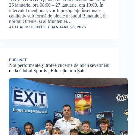
26 ianuarie, ora 08:00 – 27 ianuarie, ora 10:00. În
intervalul menționat, vor fi precipitații însemnate
cantitativ sub formă de ploaie în sudul Banatului, în
nordul Olteniei și al Munteniei…
ACTUAL MEHEDINȚI
IANUARIE 26, 2026
PUBLINET
Noi performanțe și trofee cucerite de micii severineni
de la Clubul Sportiv „Educație prin Șah”