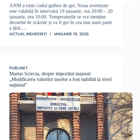
ANM a emis codul galben de ger. Noua avertizare
este valabilă în intervalul 19 ianuarie, ora 20:00 – 20
ianuarie, ora 10:00. Temperaturile se vor menține
deosebit de scăzute și va fi ger în cea mai mare parte
a țării.…
ACTUAL MEHEDINȚI
IANUARIE 19, 2026
PUBLINET
Marius Screciu, despre impozitul majorat:
„Modificarea valorilor taxelor a fost stabilită la nivel
național”