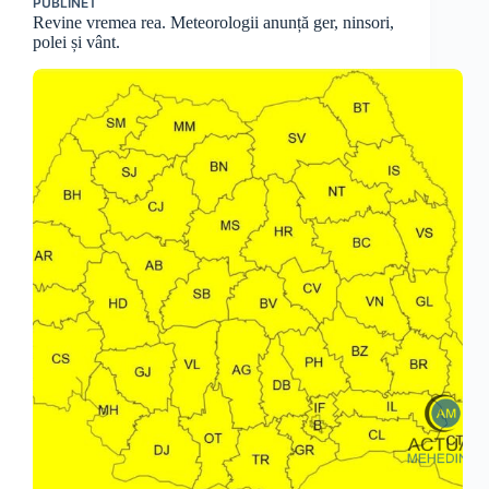
PUBLINET
Revine vremea rea. Meteorologii anunță ger, ninsori,
polei și vânt.