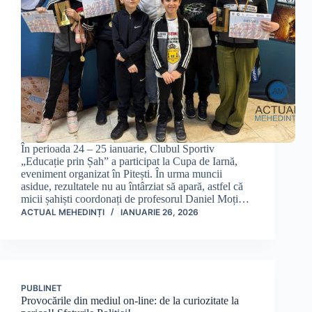
În perioada 24 – 25 ianuarie, Clubul Sportiv
„Educație prin Șah” a participat la Cupa de Iarnă,
eveniment organizat în Pitești. În urma muncii
asidue, rezultatele nu au întârziat să apară, astfel că
micii șahiști coordonați de profesorul Daniel Moți…
ACTUAL MEHEDINȚI
IANUARIE 26, 2026
PUBLINET
Provocările din mediul on-line: de la curiozitate la