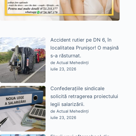
Accident rutier pe DN 6, în
localitatea Prunișor! O mașină
s-a răsturnat.
de Actual Mehedinți
iulie 23, 2026
Confederațiile sindicale
solicită retragerea proiectului
legii salarizării.
de Actual Mehedinți
iulie 23, 2026