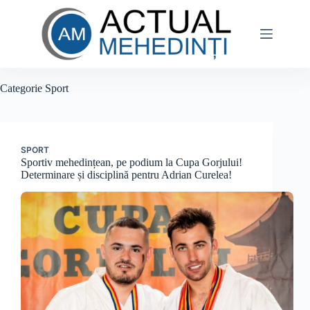
Sari
la
conținut
Categorie
Sport
SPORT
Sportiv mehedințean, pe podium la Cupa Gorjului!
Determinare și disciplină pentru Adrian Curelea!