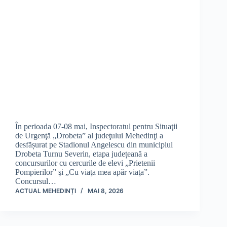
În perioada 07-08 mai, Inspectoratul pentru Situaţii
de Urgenţă „Drobeta” al judeţului Mehedinţi a
desfășurat pe Stadionul Angelescu din municipiul
Drobeta Turnu Severin, etapa județeană a
concursurilor cu cercurile de elevi „Prietenii
Pompierilor” şi „Cu viaţa mea apăr viaţa”.
Concursul…
ACTUAL MEHEDINȚI
MAI 8, 2026