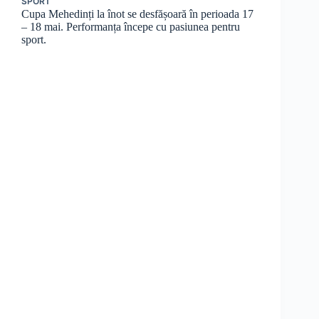
SPORT
Cupa Mehedinți la înot se desfășoară în perioada 17
– 18 mai. Performanța începe cu pasiunea pentru
sport.