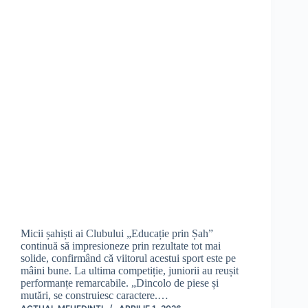
Micii șahiști ai Clubului „Educație prin Șah”
continuă să impresioneze prin rezultate tot mai
solide, confirmând că viitorul acestui sport este pe
mâini bune. La ultima competiție, juniorii au reușit
performanțe remarcabile. „Dincolo de piese și
mutări, se construiesc caractere.…