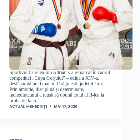
Sportivul Curelea Ion Adrian s-a remarcat în cadrul
competiției „Cupa Gorjului” – ediția a XIV-a,
desfășurată pe 9 mai, în Drăguțești, județul Gorj.
Prin ambiție, disciplină și determinare,
mehedințeanul a reușit să obțină locul al II-lea la
proba de kata…
ACTUAL MEHEDINȚI
MAI 17, 2026