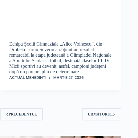
Echipa Școlii Gimnaziale „Alice Voinescu”, din
Drobeta-Turnu Severin a obținut un rezultat
remarcabil la etapa județeană a Olimpiadei Naționale
a Sportului Școlar la fotbal, destinată claselor III–IV.
Micii sportivi au devenit, astfel, campioni județeni
după un parcurs plin de determinare…
ACTUAL MEHEDINȚI
MARTIE 27, 2026
PRECEDENTUL
URMĂTORUL