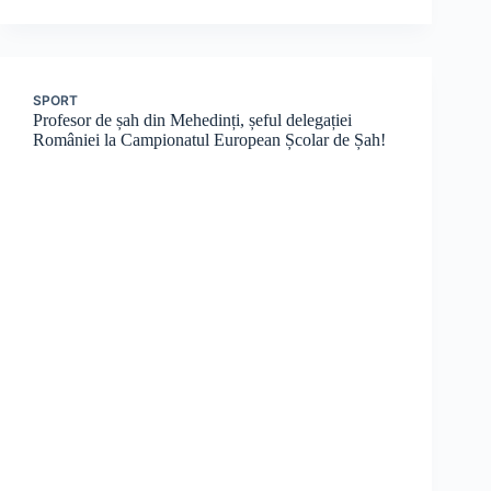
SPORT
Profesor de șah din Mehedinți, șeful delegației
României la Campionatul European Școlar de Șah!