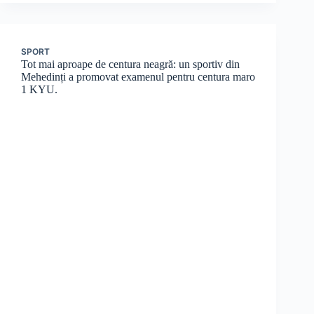
SPORT
Tot mai aproape de centura neagră: un sportiv din
Mehedinți a promovat examenul pentru centura maro
1 KYU.