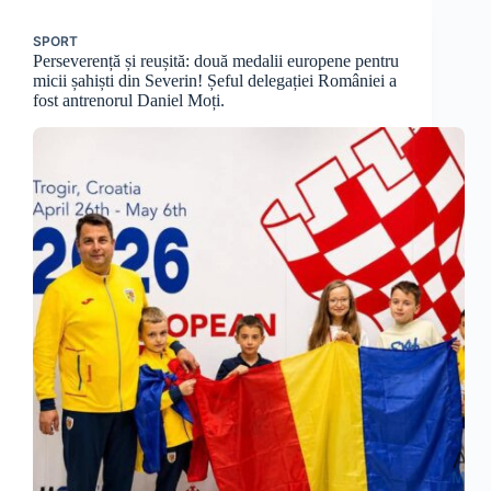
SPORT
Perseverență și reușită: două medalii europene pentru
micii șahiști din Severin! Șeful delegației României a
fost antrenorul Daniel Moți.