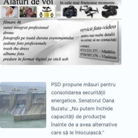
PSD propune măsuri pentru
consolidarea securității
energetice. Senatorul Oana
Buzatu: „Nu putem închide
capacități de producție
înainte de a avea alternative
care să le înlocuiască.“