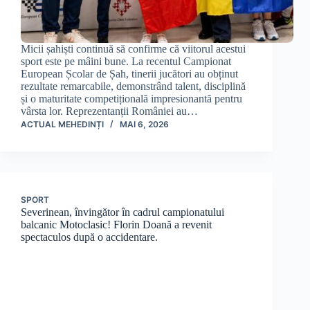
Micii șahiști continuă să confirme că viitorul acestui
sport este pe mâini bune. La recentul Campionat
European Școlar de Șah, tinerii jucători au obținut
rezultate remarcabile, demonstrând talent, disciplină
și o maturitate competițională impresionantă pentru
vârsta lor. Reprezentanții României au…
ACTUAL MEHEDINȚI
MAI 6, 2026
SPORT
Severinean, învingător în cadrul campionatului
balcanic Motoclasic! Florin Doană a revenit
spectaculos după o accidentare.