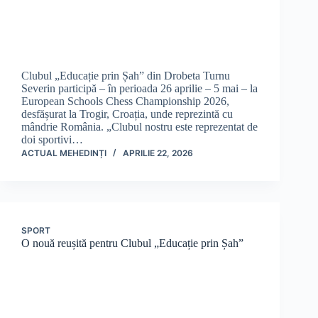
Clubul „Educație prin Șah” din Drobeta Turnu
Severin participă – în perioada 26 aprilie – 5 mai – la
European Schools Chess Championship 2026,
desfășurat la Trogir, Croația, unde reprezintă cu
mândrie România. „Clubul nostru este reprezentat de
doi sportivi…
ACTUAL MEHEDINȚI
APRILIE 22, 2026
SPORT
O nouă reușită pentru Clubul „Educație prin Șah”