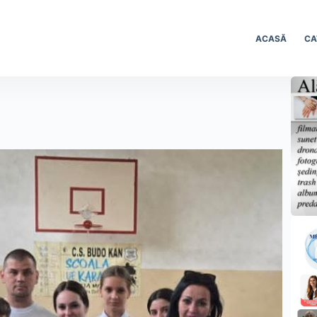
ACASĂ
CA