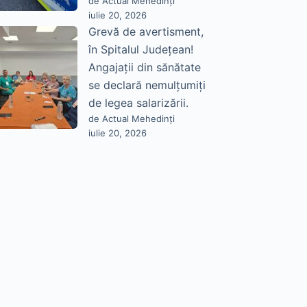
de Actual Mehedinți
iulie 20, 2026
Grevă de avertisment,
în Spitalul Județean!
Angajații din sănătate
se declară nemulțumiți
de legea salarizării.
de Actual Mehedinți
iulie 20, 2026