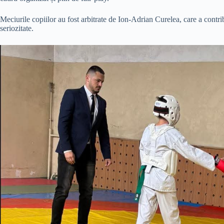
Meciurile copiilor au fost arbitrate de Ion-Adrian Curelea, care a contri
seriozitate.