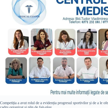
Competiția a avut rolul de a evidenția progresul sportivilor și de a le o
cadru organizat și plin de fair-play.