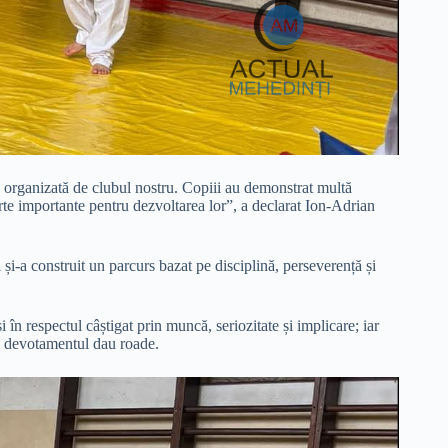
e organizată de clubul nostru. Copiii au demonstrat multă
arte importante pentru dezvoltarea lor”, a declarat Ion-Adrian
 și-a construit un parcurs bazat pe disciplină, perseverență și
în respectul câștigat prin muncă, seriozitate și implicare; iar
i devotamentul dau roade.