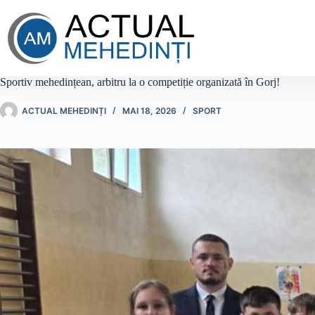
Sari
la
conținut
Sportiv mehedințean, arbitru la o competiție organizată în Gorj!
ACTUAL MEHEDINȚI
MAI 18, 2026
SPORT