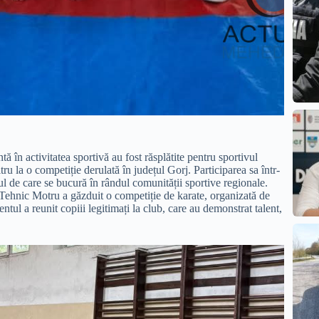
 în activitatea sportivă au fost răsplătite pentru sportivul
ru la o competiție derulată în județul Gorj. Participarea sa într-
ul de care se bucură în rândul comunității sportive regionale.
 Tehnic Motru a găzduit o competiție de karate, organizată de
 reunit copiii legitimați la club, care au demonstrat talent,