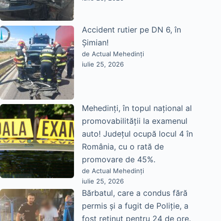
Accident rutier pe DN 6, în
Șimian!
de Actual Mehedinți
iulie 25, 2026
Mehedinți, în topul național al
promovabilității la examenul
auto! Județul ocupă locul 4 în
România, cu o rată de
promovare de 45%.
de Actual Mehedinți
iulie 25, 2026
Bărbatul, care a condus fără
permis și a fugit de Poliție, a
fost reținut pentru 24 de ore.