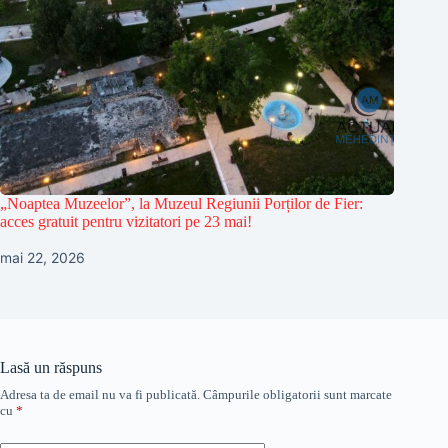
„Noaptea Muzeelor”, la Muzeul Regiunii Porților de Fier:
acces gratuit pentru vizitatori pe 23 mai!
mai 22, 2026
Lasă un răspuns
Adresa ta de email nu va fi publicată.
Câmpurile obligatorii sunt marcate
cu
*