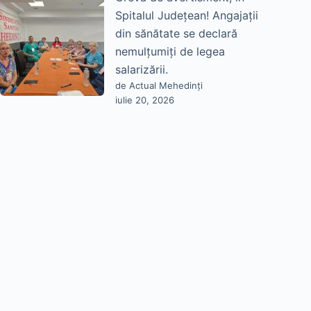
Spitalul Județean! Angajații
din sănătate se declară
nemulțumiți de legea
salarizării.
de Actual Mehedinți
iulie 20, 2026