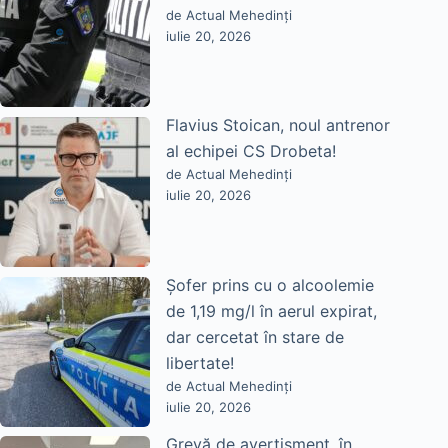
de Actual Mehedinți
iulie 20, 2026
Flavius Stoican, noul antrenor
al echipei CS Drobeta!
de Actual Mehedinți
iulie 20, 2026
Șofer prins cu o alcoolemie
de 1,19 mg/l în aerul expirat,
dar cercetat în stare de
libertate!
de Actual Mehedinți
iulie 20, 2026
Grevă de avertisment, în