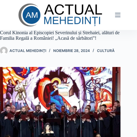
Sari
la
conținut
Corul Kinonia al Episcopiei Severinului și Strehaiei, alături de
Familia Regală a României! „Acasă de sărbători”!
ACTUAL MEHEDINȚI
NOIEMBRIE 28, 2024
CULTURĂ