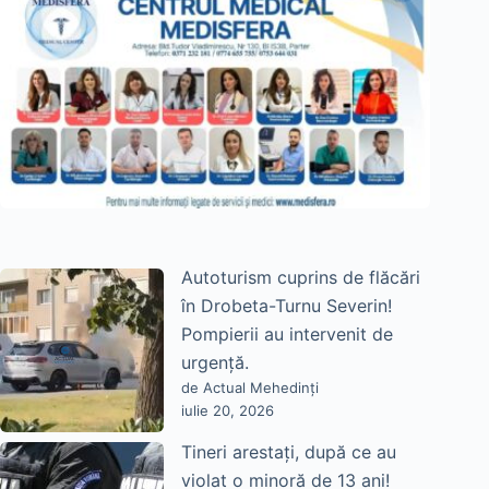
Autoturism cuprins de flăcări
în Drobeta-Turnu Severin!
Pompierii au intervenit de
urgență.
de Actual Mehedinți
iulie 20, 2026
Tineri arestați, după ce au
violat o minoră de 13 ani!