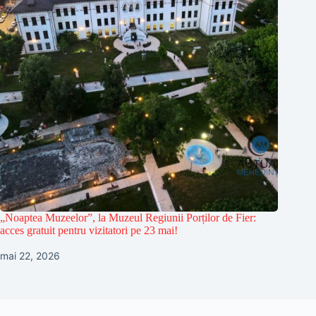
„Noaptea Muzeelor”, la Muzeul Regiunii Porților de Fier:
acces gratuit pentru vizitatori pe 23 mai!
mai 22, 2026