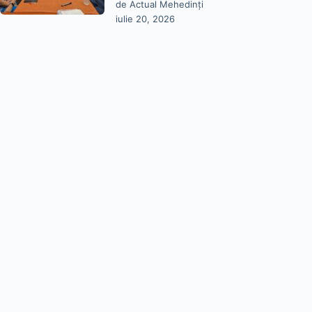
de Actual Mehedinți
iulie 20, 2026