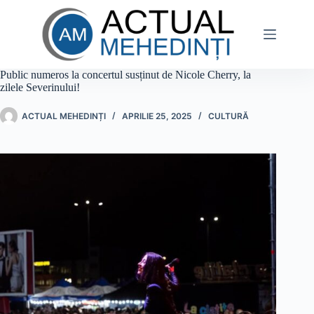
Sari
la
conținut
Public numeros la concertul susținut de Nicole Cherry, la
zilele Severinului!
ACTUAL MEHEDINȚI
APRILIE 25, 2025
CULTURĂ