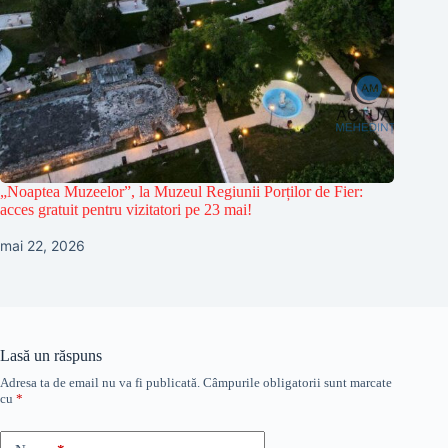
„Noaptea Muzeelor”, la Muzeul Regiunii Porților de Fier:
acces gratuit pentru vizitatori pe 23 mai!
mai 22, 2026
Lasă un răspuns
Adresa ta de email nu va fi publicată.
Câmpurile obligatorii sunt marcate
cu
*