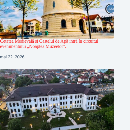
Cetatea Medievală și Castelul de Apă intră în circuitul
evenimentului „Noaptea Muzeelor”.
mai 22, 2026