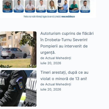
Autoturism cuprins de flăcări
în Drobeta-Turnu Severin!
Pompierii au intervenit de
urgență.
de Actual Mehedinți
iulie 20, 2026
Tineri arestați, după ce au
violat o minoră de 13 ani!
de Actual Mehedinți
iulie 20, 2026