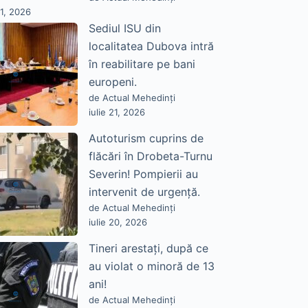
21, 2026
Sediul ISU din
localitatea Dubova intră
în reabilitare pe bani
europeni.
de Actual Mehedinți
iulie 21, 2026
Autoturism cuprins de
flăcări în Drobeta-Turnu
Severin! Pompierii au
intervenit de urgență.
de Actual Mehedinți
iulie 20, 2026
Tineri arestați, după ce
au violat o minoră de 13
ani!
de Actual Mehedinți