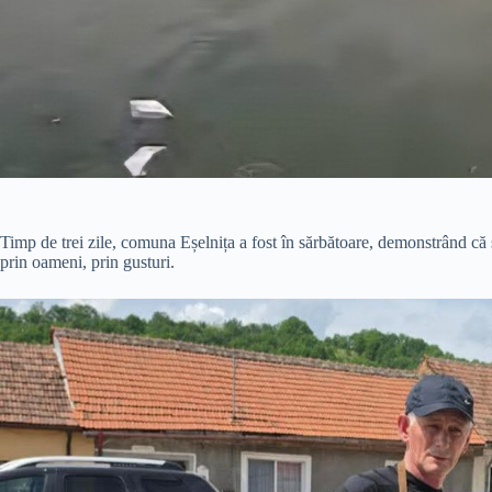
Timp de trei zile, comuna Eșelnița a fost în sărbătoare, demonstrând că s
prin oameni, prin gusturi.