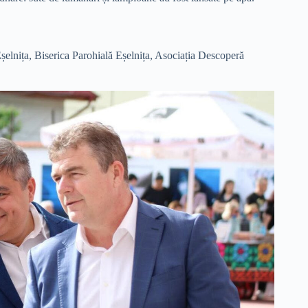
șelnița, Biserica Parohială Eșelnița, Asociația Descoperă