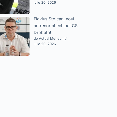
iulie 20, 2026
Flavius Stoican, noul
antrenor al echipei CS
Drobeta!
de Actual Mehedinți
iulie 20, 2026