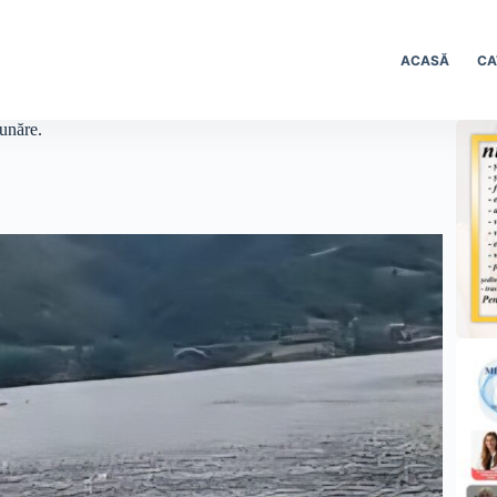
ACASĂ
CA
Dunăre.