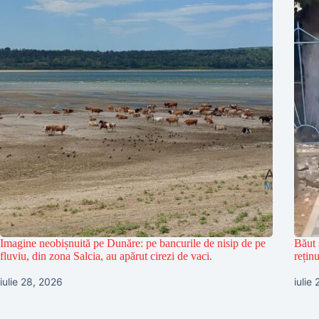
Imagine neobișnuită pe Dunăre: pe bancurile de nisip de pe
Băut 
fluviu, din zona Salcia, au apărut cirezi de vaci.
reținu
iulie 28, 2026
iulie