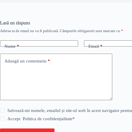
Lasă un răspuns
Adresa ta de email nu va fi publicată.
Câmpurile obligatorii sunt marcate cu
*
Nume
*
Email
*
Adaugă un comentariu
*
Salvează-mi numele, emailul și site-ul web în acest navigator pentr
Accept
Politica de confidențialitate
*