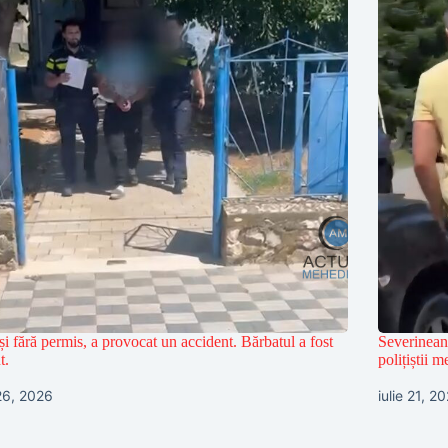
și fără permis, a provocat un accident. Bărbatul a fost
Severinean
t.
polițiștii 
 26, 2026
iulie 21, 2