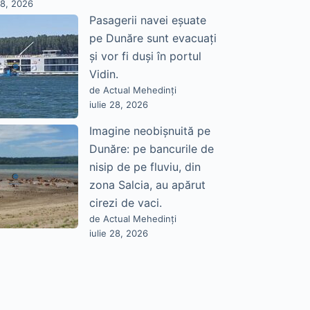
28, 2026
Pasagerii navei eșuate
pe Dunăre sunt evacuați
și vor fi duși în portul
Vidin.
de Actual Mehedinți
iulie 28, 2026
Imagine neobișnuită pe
Dunăre: pe bancurile de
nisip de pe fluviu, din
zona Salcia, au apărut
cirezi de vaci.
de Actual Mehedinți
iulie 28, 2026