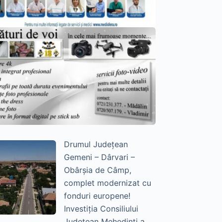
Drumul Județean
Gemeni – Dârvari –
Obârșia de Câmp,
complet modernizat cu
fonduri europene!
Investiția Consiliului
Județean Mehedinți a