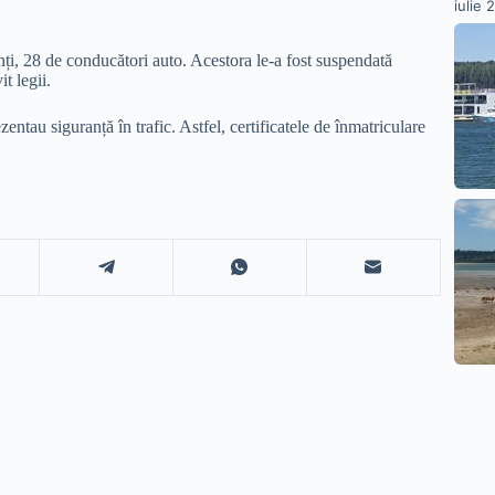
iulie 
anți, 28 de conducători auto. Acestora le-a fost suspendată
t legii.
entau siguranță în trafic. Astfel, certificatele de înmatriculare