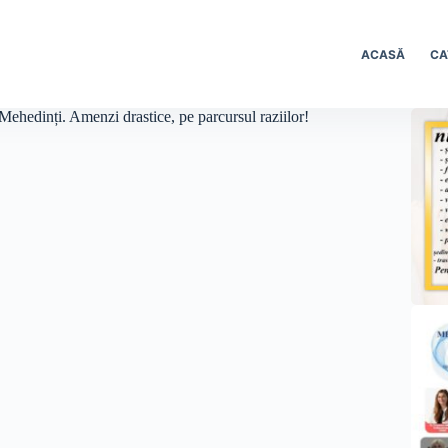
ACASĂ
CA
 Mehedinți. Amenzi drastice, pe parcursul raziilor!