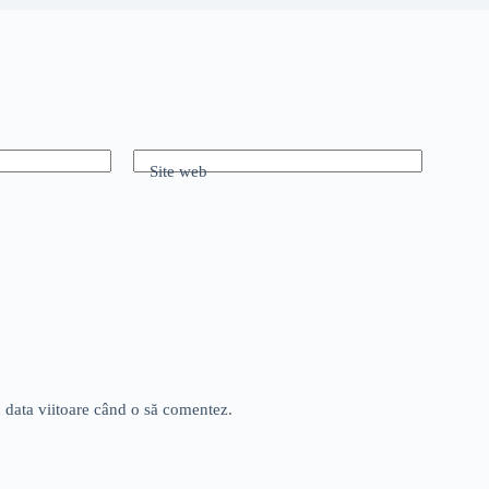
Site web
u data viitoare când o să comentez.