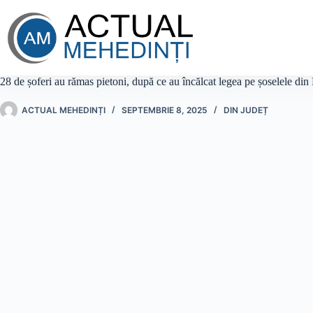
Sari
la
conținut
28 de șoferi au rămas pietoni, după ce au încălcat legea pe șoselele din
ACTUAL MEHEDINȚI
SEPTEMBRIE 8, 2025
DIN JUDEȚ