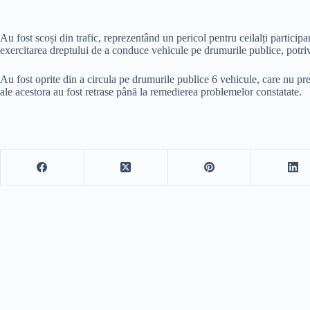
Au fost scoși din trafic, reprezentând un pericol pentru ceilalți particip
exercitarea dreptului de a conduce vehicule pe drumurile publice, potrivi
Au fost oprite din a circula pe drumurile publice 6 vehicule, care nu prez
ale acestora au fost retrase până la remedierea problemelor constatate.