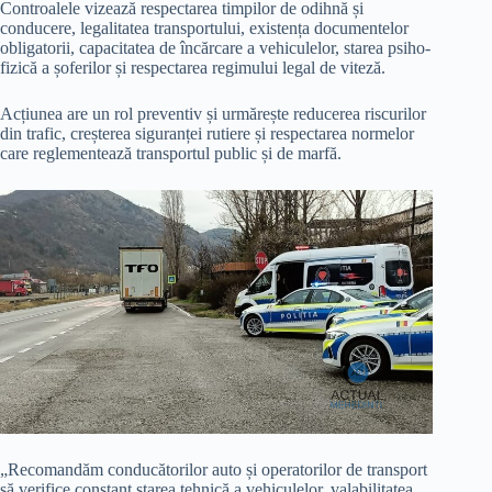
Controalele vizează respectarea timpilor de odihnă și
conducere, legalitatea transportului, existența documentelor
obligatorii, capacitatea de încărcare a vehiculelor, starea psiho-
fizică a șoferilor și respectarea regimului legal de viteză.
Acțiunea are un rol preventiv și urmărește reducerea riscurilor
din trafic, creșterea siguranței rutiere și respectarea normelor
care reglementează transportul public și de marfă.
„Recomandăm conducătorilor auto și operatorilor de transport
să verifice constant starea tehnică a vehiculelor, valabilitatea