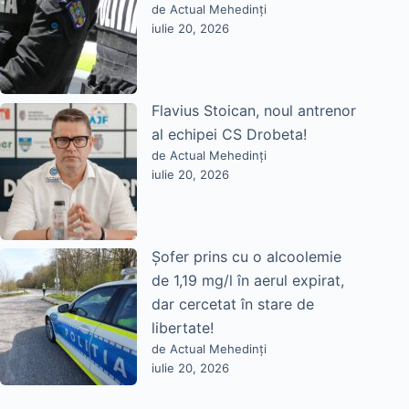
de Actual Mehedinți
iulie 20, 2026
Flavius Stoican, noul antrenor
al echipei CS Drobeta!
de Actual Mehedinți
iulie 20, 2026
Șofer prins cu o alcoolemie
de 1,19 mg/l în aerul expirat,
dar cercetat în stare de
libertate!
de Actual Mehedinți
iulie 20, 2026