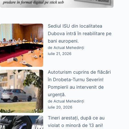
Sediul ISU din localitatea
Dubova intră în reabilitare pe
bani europeni.
de Actual Mehedinți
iulie 21, 2026
Autoturism cuprins de flăcări
în Drobeta-Turnu Severin!
Pompierii au intervenit de
urgență.
de Actual Mehedinți
iulie 20, 2026
Tineri arestați, după ce au
violat o minoră de 13 ani!