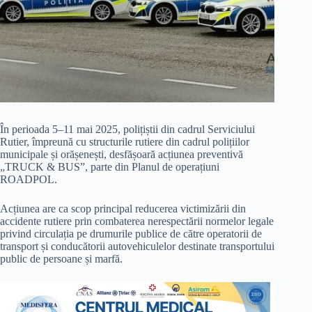
În perioada 5–11 mai 2025, polițiștii din cadrul Serviciului
Rutier, împreună cu structurile rutiere din cadrul polițiilor
municipale și orășenești, desfășoară acțiunea preventivă
„TRUCK & BUS”, parte din Planul de operațiuni
ROADPOL.
Acțiunea are ca scop principal reducerea victimizării din
accidente rutiere prin combaterea nerespectării normelor legale
privind circulația pe drumurile publice de către operatorii de
transport și conducătorii autovehiculelor destinate transportului
public de persoane și marfă.