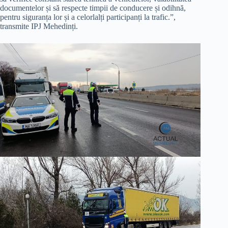
documentelor și să respecte timpii de conducere și odihnă,
pentru siguranța lor și a celorlalți participanți la trafic.”,
transmite IPJ Mehedinți.