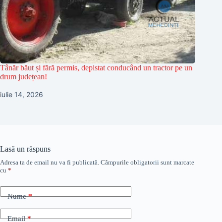
Tânăr băut și fără permis, depistat conducând un tractor pe un
drum județean!
iulie 14, 2026
Lasă un răspuns
Adresa ta de email nu va fi publicată.
Câmpurile obligatorii sunt marcate
cu
*
Nume
*
Email
*