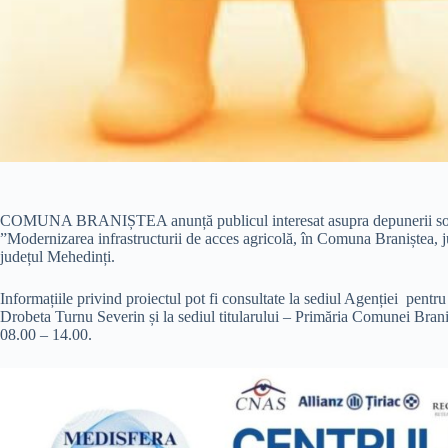
COMUNA BRANIȘTEA anunță publicul interesat asupra depunerii solicit
”Modernizarea infrastructurii de acces agricolă, în Comuna Braniștea, 
județul Mehedinți.
Informațiile privind proiectul pot fi consultate la sediul Agenției pentr
Drobeta Turnu Severin și la sediul titularului – Primăria Comunei Branișt
08.00 – 14.00.