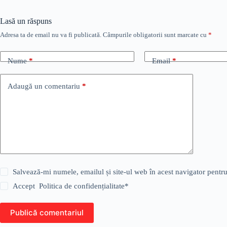
Lasă un răspuns
Adresa ta de email nu va fi publicată.
Câmpurile obligatorii sunt marcate cu
*
Nume
*
Email
*
Adaugă un comentariu
*
Salvează-mi numele, emailul și site-ul web în acest navigator pentr
Accept
Politica de confidențialitate
*
Publică comentariul