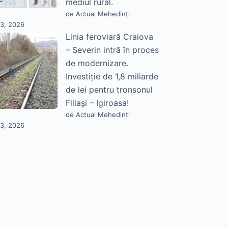
mediul rural.
de Actual Mehedinți
23, 2026
Linia feroviară Craiova
– Severin intră în proces
de modernizare.
Investiție de 1,8 miliarde
de lei pentru tronsonul
Filiași – Igiroasa!
de Actual Mehedinți
23, 2026