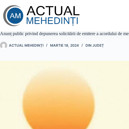
Sari
la
conținut
Anunț public privind depunerea solicitării de emitere a acordului de m
ACTUAL MEHEDINȚI
MARTIE 18, 2024
DIN JUDEȚ