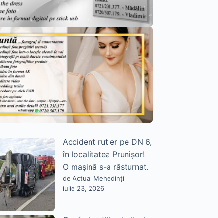
Accident rutier pe DN 6,
în localitatea Prunișor!
O mașină s-a răsturnat.
de Actual Mehedinți
iulie 23, 2026