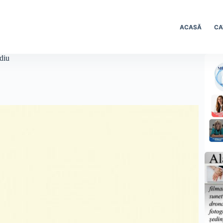
ACASĂ
CA
ediu