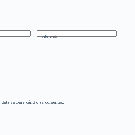
Site web
u data viitoare când o să comentez.