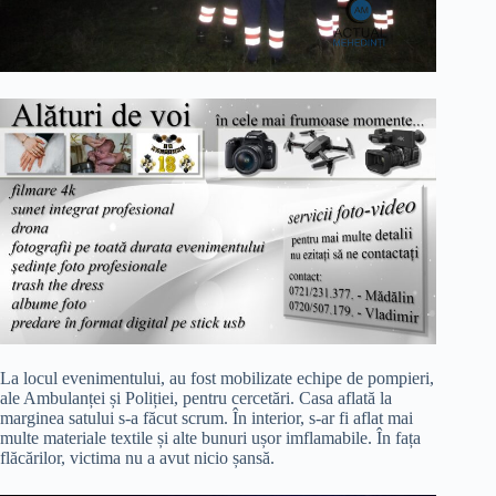
La locul evenimentului, au fost mobilizate echipe de pompieri,
ale Ambulanței și Poliției, pentru cercetări. Casa aflată la
marginea satului s-a făcut scrum. În interior, s-ar fi aflat mai
multe materiale textile și alte bunuri ușor imflamabile. În fața
flăcărilor, victima nu a avut nicio șansă.