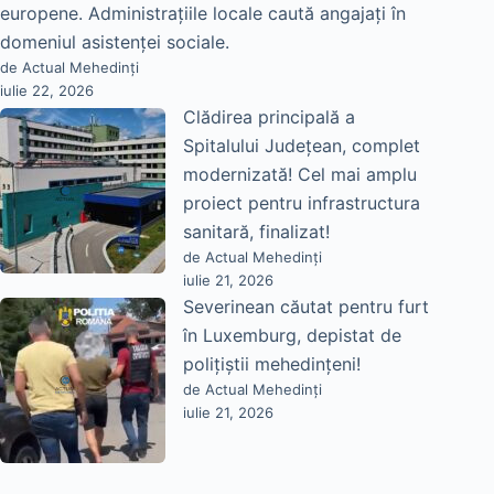
europene. Administrațiile locale caută angajați în
domeniul asistenței sociale.
de Actual Mehedinți
iulie 22, 2026
Clădirea principală a
Spitalului Județean, complet
modernizată! Cel mai amplu
proiect pentru infrastructura
sanitară, finalizat!
de Actual Mehedinți
iulie 21, 2026
Severinean căutat pentru furt
în Luxemburg, depistat de
polițiștii mehedințeni!
de Actual Mehedinți
iulie 21, 2026