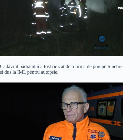
Cadavrul bărbatului a fost ridicat de o firmă de pompe funebre
și dus la IML pentru autopsie.