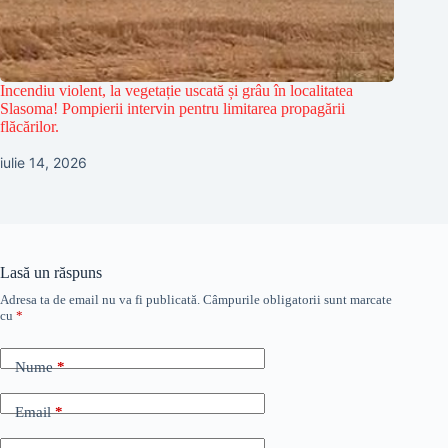
Incendiu violent, la vegetație uscată și grâu în localitatea
Slasoma! Pompierii intervin pentru limitarea propagării
flăcărilor.
iulie 14, 2026
Lasă un răspuns
Adresa ta de email nu va fi publicată.
Câmpurile obligatorii sunt marcate
cu
*
Nume
*
Email
*