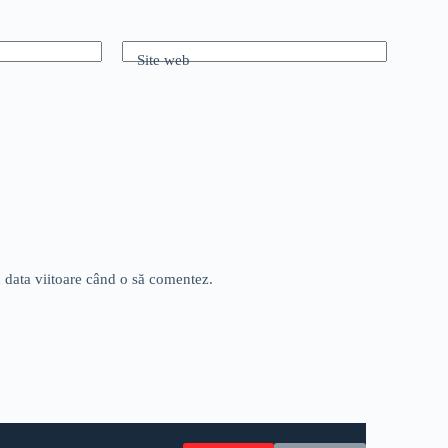
Site web
u data viitoare când o să comentez.