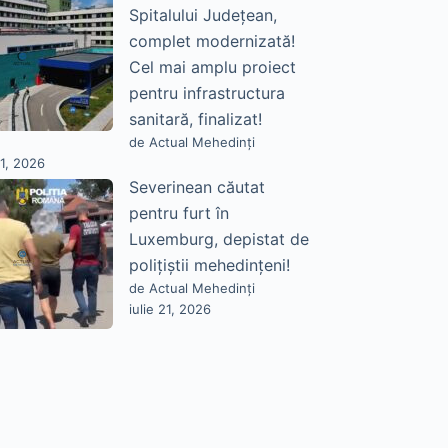
Spitalului Județean,
complet modernizată!
Cel mai amplu proiect
pentru infrastructura
sanitară, finalizat!
de Actual Mehedinți
21, 2026
Severinean căutat
pentru furt în
Luxemburg, depistat de
polițiștii mehedințeni!
de Actual Mehedinți
iulie 21, 2026