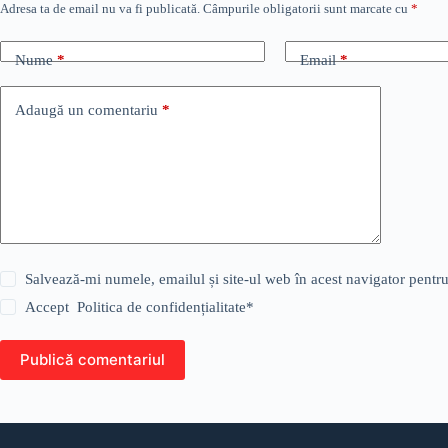
Adresa ta de email nu va fi publicată.
Câmpurile obligatorii sunt marcate cu
*
Nume
*
Email
*
Adaugă un comentariu
*
Salvează-mi numele, emailul și site-ul web în acest navigator pentr
Accept
Politica de confidențialitate
*
Publică comentariul