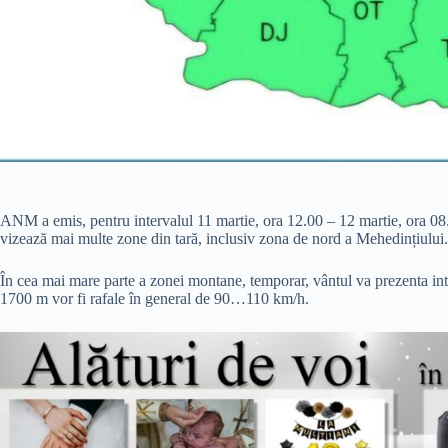
ANM a emis, pentru intervalul 11 martie, ora 12.00 – 12 martie, ora 08.0
vizează mai multe zone din tară, inclusiv zona de nord a Mehedințiului.
În cea mai mare parte a zonei montane, temporar, vântul va prezenta inte
1700 m vor fi rafale în general de 90…110 km/h.