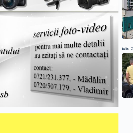
iulie 