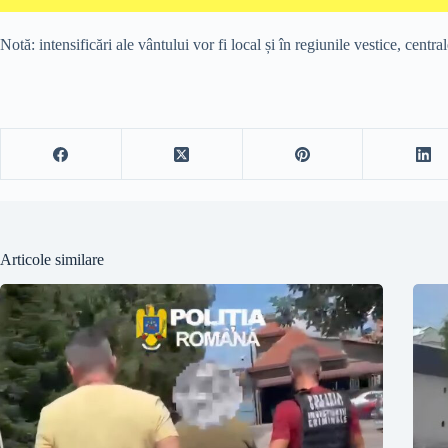
Notă: intensificări ale vântului vor fi local și în regiunile vestice, cent
Articole similare