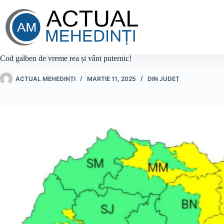
Sari
la
conținut
Cod galben de vreme rea și vânt puternic!
ACTUAL MEHEDINȚI
MARTIE 11, 2025
DIN JUDEȚ