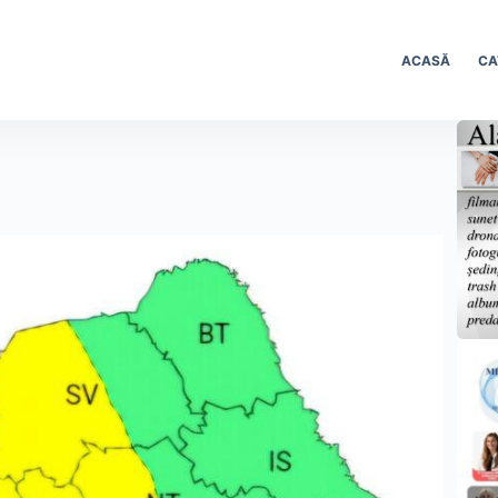
ACASĂ
CA