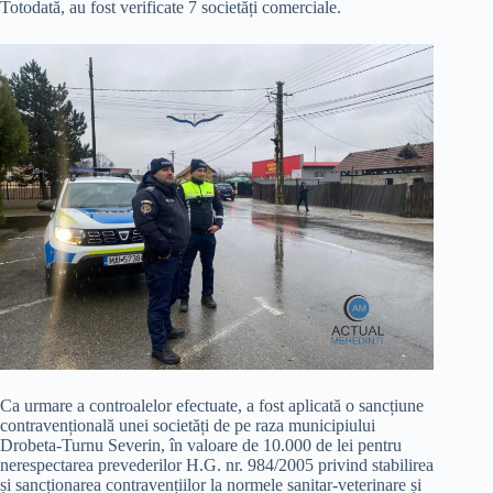
Totodată, au fost verificate 7 societăți comerciale.
Ca urmare a controalelor efectuate, a fost aplicată o sancțiune
contravențională unei societăți de pe raza municipiului
Drobeta-Turnu Severin, în valoare de 10.000 de lei pentru
nerespectarea prevederilor H.G. nr. 984/2005 privind stabilirea
și sancționarea contravențiilor la normele sanitar-veterinare și