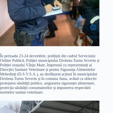
În perioada 23-24 decembrie, polițiștii din cadrul Serviciului
Ordine Publică, Poliției municipiului Drobeta-Turnu Severin și
Poliției orașului Vânju Mare, împreună cu reprezentanți ai
Direcției Sanitare Veterinare și pentru Siguranța Alimentelor
Mehedinți (D.S.V.S.A.), au desfășurat acțiuni în municipiului
Drobeta-Turnu Severin și în comuna Jiana, având ca obiectiv
protejarea sănătății publice, asigurarea siguranței alimentare,
protecția sănătății consumatorilor și impunerea respectării
normelor sanitar-veterinare.