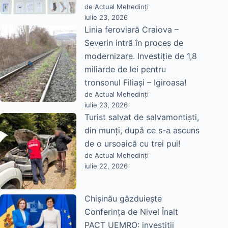
de Actual Mehedinți
iulie 23, 2026
Linia feroviară Craiova –
Severin intră în proces de
modernizare. Investiție de 1,8
miliarde de lei pentru
tronsonul Filiași – Igiroasa!
de Actual Mehedinți
iulie 23, 2026
Turist salvat de salvamontiști,
din munți, după ce s-a ascuns
de o ursoaică cu trei pui!
de Actual Mehedinți
iulie 22, 2026
Chișinău găzduiește
Conferința de Nivel Înalt
PACT UEMRO: investiții