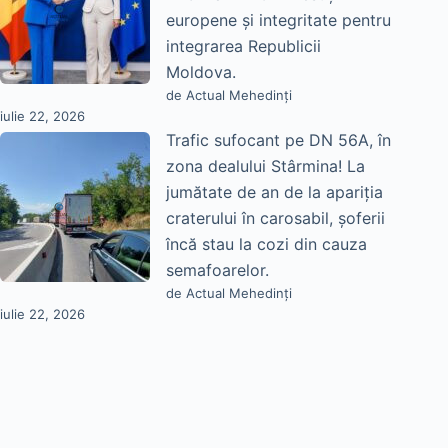
europene și integritate pentru
integrarea Republicii
Moldova.
de Actual Mehedinți
iulie 22, 2026
Trafic sufocant pe DN 56A, în
zona dealului Stârmina! La
jumătate de an de la apariția
craterului în carosabil, șoferii
încă stau la cozi din cauza
semafoarelor.
de Actual Mehedinți
iulie 22, 2026