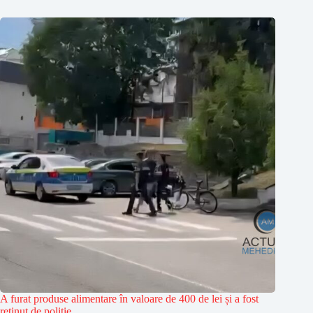
A furat produse alimentare în valoare de 400 de lei și a fost
reținut de poliție.