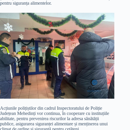
pentru siguranța alimentelor.
Acțiunile polițiștilor din cadrul Inspectoratului de Poliție
Județean Mehedinți vor continua, în cooperare cu instituțiile
abilitate, pentru prevenirea riscurilor la adresa sănătății
publice, asigurarea siguranței alimentare și menținerea unui
climat de ordine și siguranță pentru cetățeni.