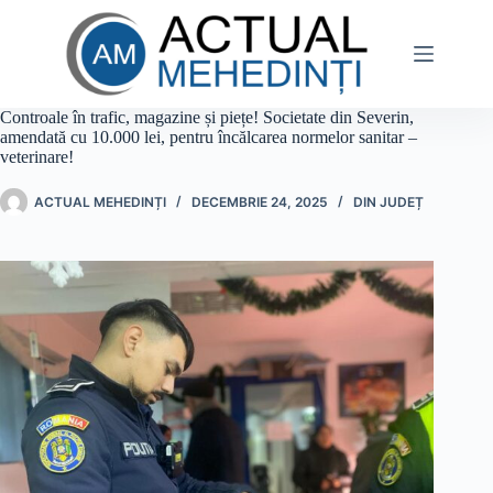
Sari
la
conținut
Controale în trafic, magazine și piețe! Societate din Severin,
amendată cu 10.000 lei, pentru încălcarea normelor sanitar –
veterinare!
ACTUAL MEHEDINȚI
DECEMBRIE 24, 2025
DIN JUDEȚ