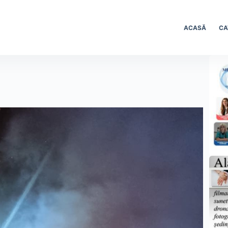
ACASĂ
CA