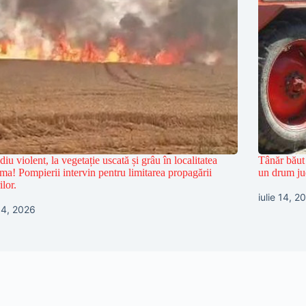
diu violent, la vegetație uscată și grâu în localitatea
Tânăr băut 
ma! Pompierii intervin pentru limitarea propagării
un drum ju
ilor.
iulie 14, 2
 14, 2026