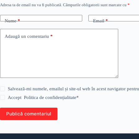
Adresa ta de email nu va fi publicată.
Câmpurile obligatorii sunt marcate cu
*
Nume
*
Email
*
Adaugă un comentariu
*
Salvează-mi numele, emailul și site-ul web în acest navigator pentr
Accept
Politica de confidențialitate
*
Publică comentariul