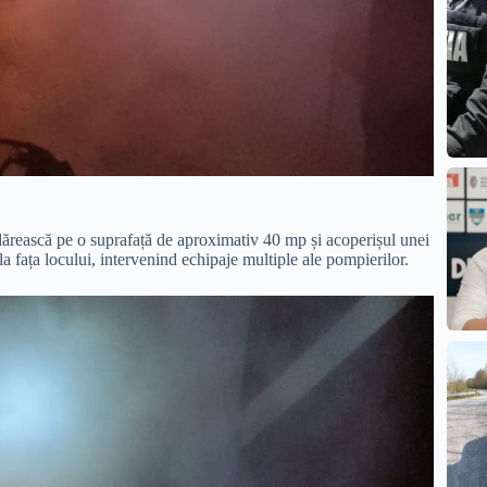
odărească pe o suprafață de aproximativ 40 mp și acoperișul unei
a fața locului, intervenind echipaje multiple ale pompierilor.