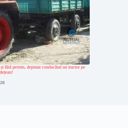
și fără permis, depistat conducând un tractor pe
dețean!
026