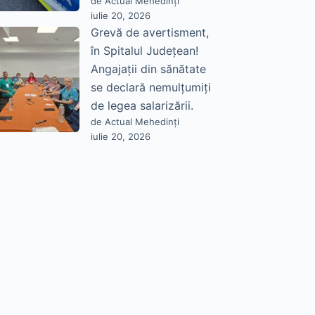
de Actual Mehedinți
iulie 20, 2026
Grevă de avertisment,
în Spitalul Județean!
Angajații din sănătate
se declară nemulțumiți
de legea salarizării.
de Actual Mehedinți
iulie 20, 2026