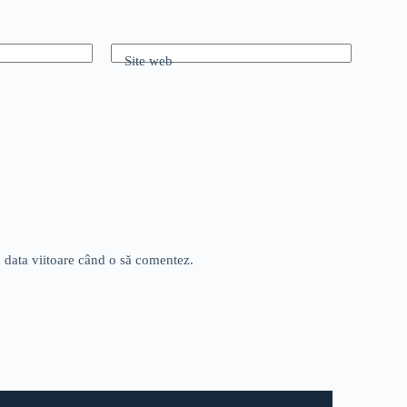
Site web
u data viitoare când o să comentez.