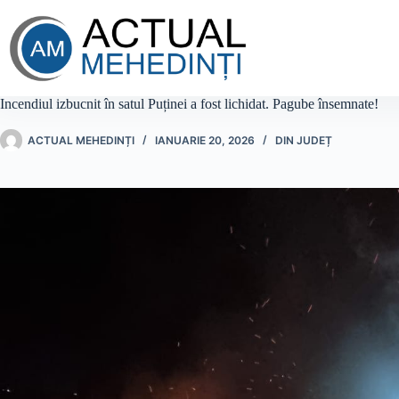
Sari
la
conținut
Incendiul izbucnit în satul Puținei a fost lichidat. Pagube însemnate!
ACTUAL MEHEDINȚI
IANUARIE 20, 2026
DIN JUDEȚ