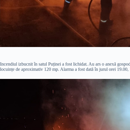
Incendiul izbucnit în satul Puținei a fost lichidat. Au ars o anexă gosp
locuințe de aproximativ 120 mp. Alarma a fost dată în jurul orei 19.00, l