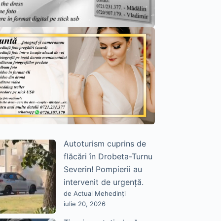
Autoturism cuprins de
flăcări în Drobeta-Turnu
Severin! Pompierii au
intervenit de urgență.
de Actual Mehedinți
iulie 20, 2026