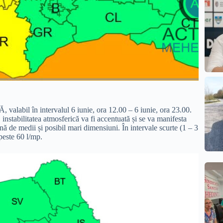
 în intervalul 6 iunie, ora 12.00 – 6 iunie, ora 23.00.
 instabilitatea atmosferică va fi accentuată și se va manifesta
nă de medii și posibil mari dimensiuni. În intervale scurte (1 – 3
peste 60 l/mp.