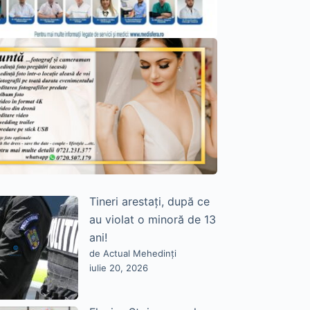
Tineri arestați, după ce
au violat o minoră de 13
ani!
de Actual Mehedinți
iulie 20, 2026