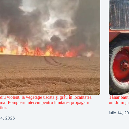
diu violent, la vegetație uscată și grâu în localitatea
Tânăr băut 
ma! Pompierii intervin pentru limitarea propagării
un drum ju
ilor.
iulie 14, 2
 14, 2026