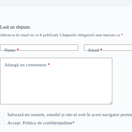
Lasă un răspuns
Adresa ta de email nu va fi publicată.
Câmpurile obligatorii sunt marcate cu
*
Nume
*
Email
*
Adaugă un comentariu
*
Salvează-mi numele, emailul și site-ul web în acest navigator pentr
Accept
Politica de confidențialitate
*