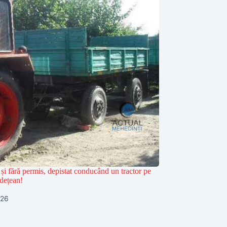
și fără permis, depistat conducând un tractor pe
dețean!
026