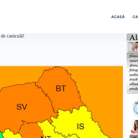
ACASĂ
CA
n de caniculă!