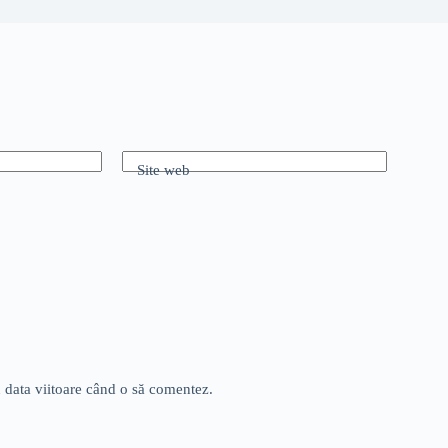
Site web
u data viitoare când o să comentez.