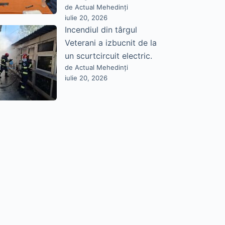
de Actual Mehedinți
iulie 20, 2026
Incendiul din târgul
Veterani a izbucnit de la
un scurtcircuit electric.
de Actual Mehedinți
iulie 20, 2026