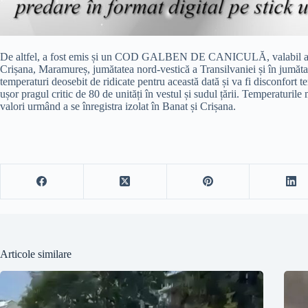
De altfel, a fost emis și un COD GALBEN DE CANICULĂ, valabil astăzi,
Crișana, Maramureș, jumătatea nord-vestică a Transilvaniei și în jumătat
temperaturi deosebit de ridicate pentru această dată și va fi disconfort
ușor pragul critic de 80 de unități în vestul și sudul țării. Temperaturil
valori urmând a se înregistra izolat în Banat și Crișana.
Articole similare