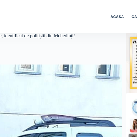
ACASĂ
CA
e, identificat de polițiștii din Mehedinți!