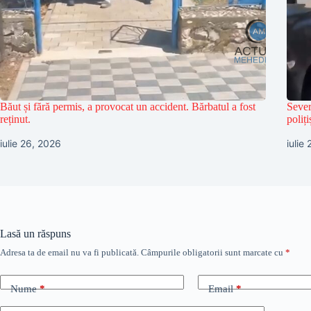
Băut și fără permis, a provocat un accident. Bărbatul a fost
Sever
reținut.
poliț
iulie 26, 2026
iulie
Lasă un răspuns
Adresa ta de email nu va fi publicată.
Câmpurile obligatorii sunt marcate cu
*
Nume
*
Email
*