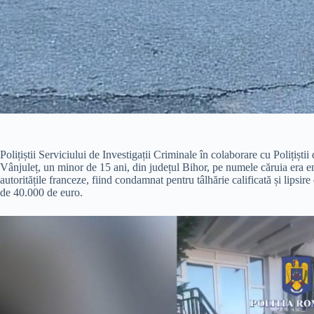
Polițiștii Serviciului de Investigații Criminale în colaborare cu Polițișt
Vânjuleț, un minor de 15 ani, din județul Bihor, pe numele căruia era 
autoritățile franceze, fiind condamnat pentru tâlhărie calificată și lipsire 
de 40.000 de euro.