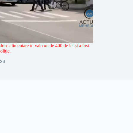
duse alimentare în valoare de 400 de lei și a fost
oliție.
026