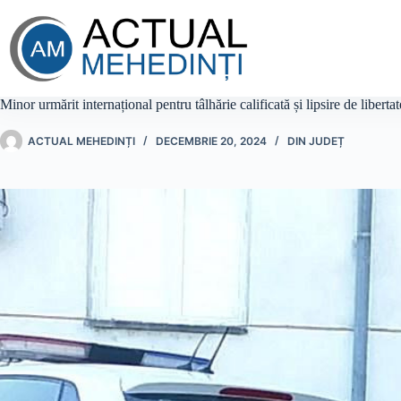
Sari
la
conținut
Minor urmărit internațional pentru tâlhărie calificată și lipsire de libertat
ACTUAL MEHEDINȚI
DECEMBRIE 20, 2024
DIN JUDEȚ