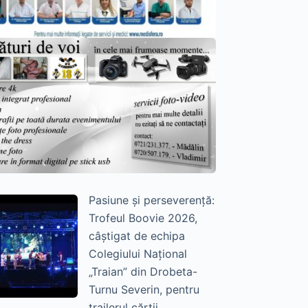
Pasiune și perseverență:
Trofeul Boovie 2026,
câștigat de echipa
Colegiului Național
„Traian” din Drobeta-
Turnu Severin, pentru
trailerul cărții