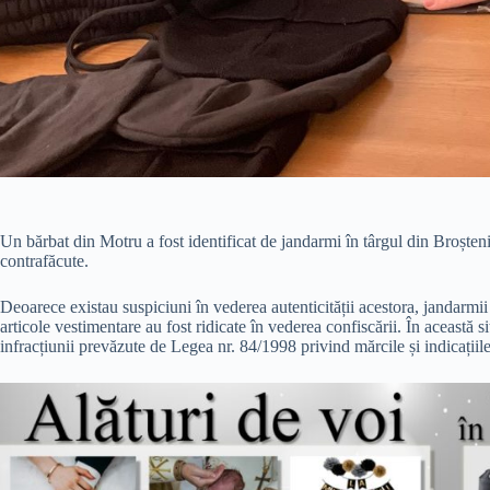
Un bărbat din Motru a fost identificat de jandarmi în târgul din Broșteni,
contrafăcute.
Deoarece existau suspiciuni în vederea autenticității acestora, jandarmii
articole vestimentare au fost ridicate în vederea confiscării. În această s
infracțiunii prevăzute de Legea nr. 84/1998 privind mărcile și indicațiil