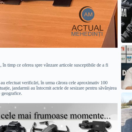
 în timp ce oferea spre vânzare articole susceptibile de a fi
 au efectuat verificări, în urma cărora cele aproximativ 100
ituație, jandarmii au întocmit actele de sesizare pentru săvârșirea
e geografice.