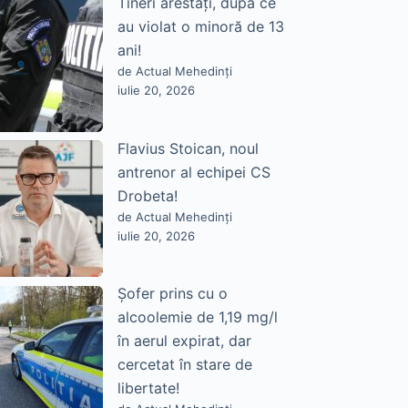
Tineri arestați, după ce
au violat o minoră de 13
ani!
de Actual Mehedinți
iulie 20, 2026
Flavius Stoican, noul
antrenor al echipei CS
Drobeta!
de Actual Mehedinți
iulie 20, 2026
Șofer prins cu o
alcoolemie de 1,19 mg/l
în aerul expirat, dar
cercetat în stare de
libertate!