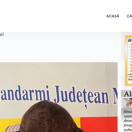
ACASĂ
CA
ni!