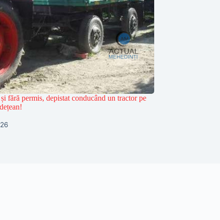
și fără permis, depistat conducând un tractor pe
dețean!
026