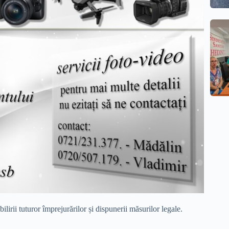
lirii tuturor împrejurărilor și dispunerii măsurilor legale.