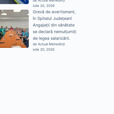
de Actual Mehedinți
iulie 20, 2026
Grevă de avertisment,
în Spitalul Județean!
Angajații din sănătate
se declară nemulțumiți
de legea salarizării.
de Actual Mehedinți
iulie 20, 2026