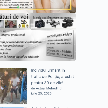
Individul urmărit în
trafic de Poliție, arestat
pentru 30 de zile!
de Actual Mehedinți
iulie 25, 2026