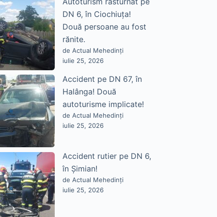
Autoturism răsturnat pe
DN 6, în Ciochiuța!
Două persoane au fost
rănite.
de Actual Mehedinți
iulie 25, 2026
Accident pe DN 67, în
Halânga! Două
autoturisme implicate!
de Actual Mehedinți
iulie 25, 2026
Accident rutier pe DN 6,
în Șimian!
de Actual Mehedinți
iulie 25, 2026