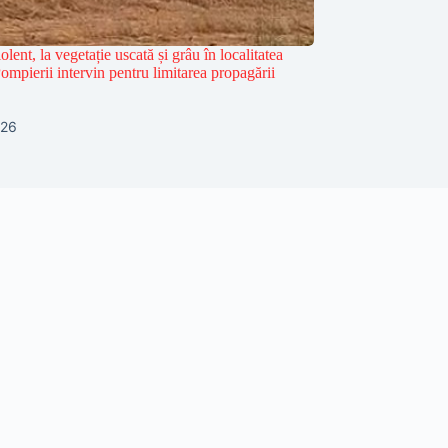
olent, la vegetație uscată și grâu în localitatea
mpierii intervin pentru limitarea propagării
026