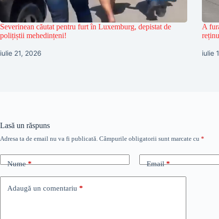
Severinean căutat pentru furt în Luxemburg, depistat de
A fur
polițiștii mehedințeni!
reținu
iulie 21, 2026
iulie
Lasă un răspuns
Adresa ta de email nu va fi publicată.
Câmpurile obligatorii sunt marcate cu
*
Nume
*
Email
*
Adaugă un comentariu
*