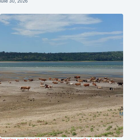
iulie 30, 2026
Imagine neobișnuită pe Dunăre: pe bancurile de nisip de pe