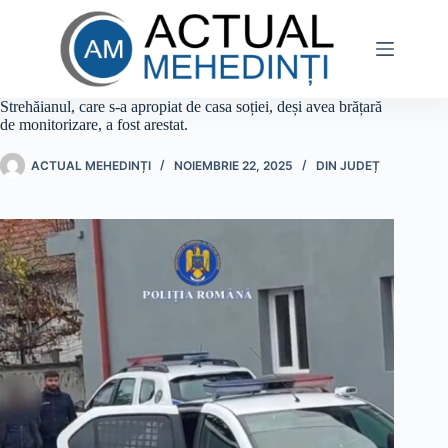
Sari
la
conținut
Strehăianul, care s-a apropiat de casa soției, deși avea brățară
de monitorizare, a fost arestat.
ACTUAL MEHEDINȚI
NOIEMBRIE 22, 2025
DIN JUDEȚ