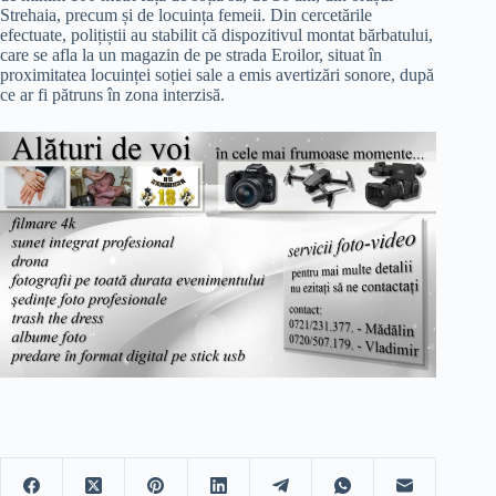
Strehaia, precum și de locuința femeii. Din cercetările
efectuate, polițiștii au stabilit că dispozitivul montat bărbatului,
care se afla la un magazin de pe strada Eroilor, situat în
proximitatea locuinței soției sale a emis avertizări sonore, după
ce ar fi pătruns în zona interzisă.