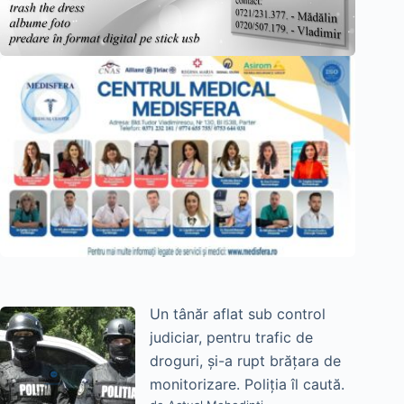
Un tânăr aflat sub control
judiciar, pentru trafic de
droguri, și-a rupt brățara de
monitorizare. Poliția îl caută.