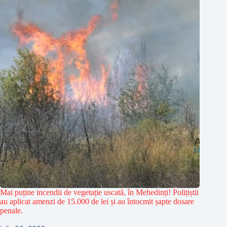
Mai puține incendii de vegetație uscată, în Mehedinți! Polițiștii
au aplicat amenzi de 15.000 de lei și au întocmit șapte dosare
penale.