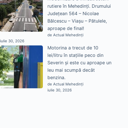
rutiere în Mehedinți. Drumului
Județean 564 – Nicolae
Bălcescu – Viașu – Pătulele,
aproape de final!
de Actual Mehedinți
iulie 30, 2026
Motorina a trecut de 10
lei/litru în stațiile peco din
Severin și este cu aproape un
leu mai scumpă decât
benzina.
de Actual Mehedinți
iulie 30, 2026