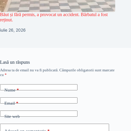
Băut și fără permis, a provocat un accident. Bărbatul a fost
reținut.
iulie 26, 2026
Lasă un răspuns
Adresa ta de email nu va fi publicată.
Câmpurile obligatorii sunt marcate
cu
*
Nume
*
Email
*
Site web
Adaugă un comentariu
*