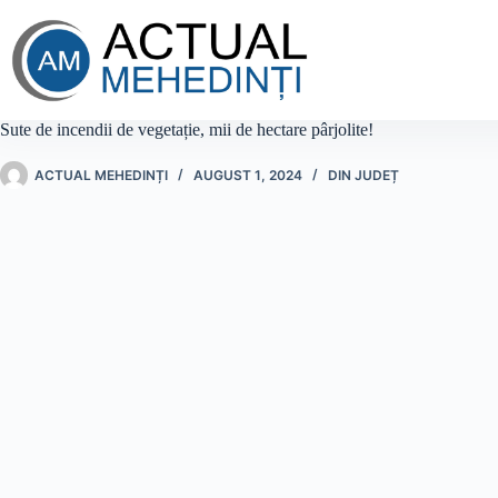
Sari
la
conținut
Sute de incendii de vegetație, mii de hectare pârjolite!
ACTUAL MEHEDINȚI
AUGUST 1, 2024
DIN JUDEȚ