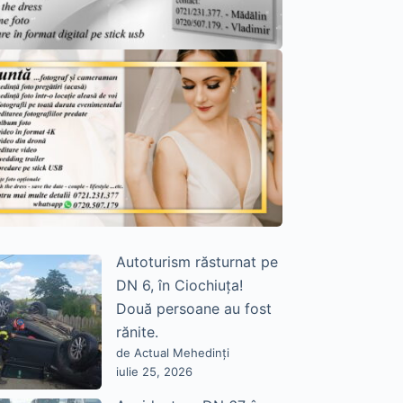
Autoturism răsturnat pe
DN 6, în Ciochiuța!
Două persoane au fost
rănite.
de Actual Mehedinți
iulie 25, 2026