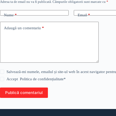
Adresa ta de email nu va fi publicată.
Câmpurile obligatorii sunt marcate cu
*
Nume
*
Email
*
Adaugă un comentariu
*
Salvează-mi numele, emailul și site-ul web în acest navigator pentr
Accept
Politica de confidențialitate
*
Publică comentariul