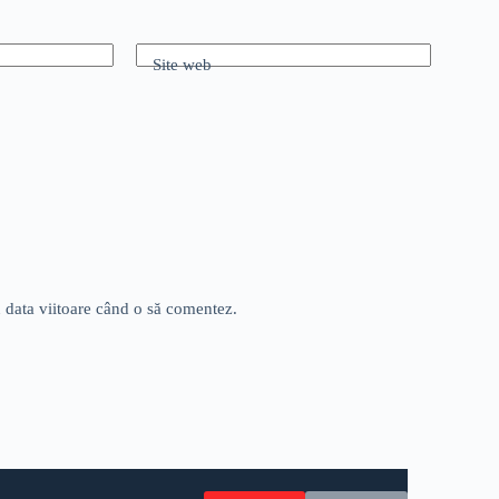
Site web
u data viitoare când o să comentez.