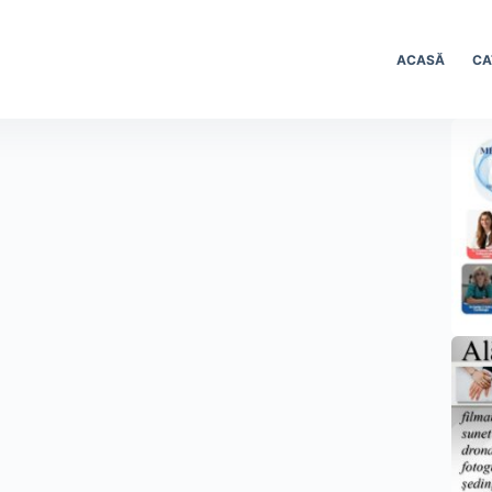
ACASĂ
CA