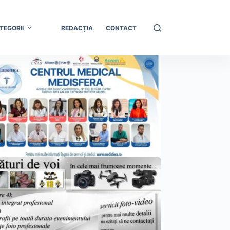
TEGORII
REDACȚIA
CONTACT