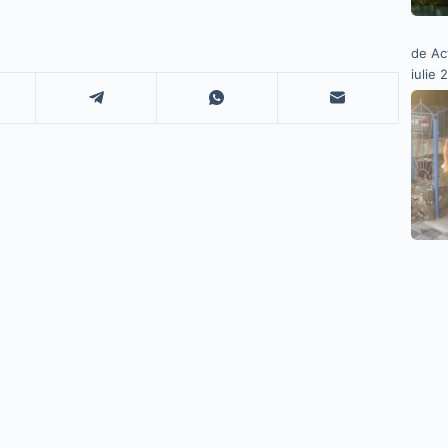
de Ac
iulie 