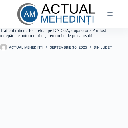
Sari
la
conținut
Traficul rutier a fost reluat pe DN 56A, după 6 ore. Au fost
îndepărtate autotrenurile și remorcile de pe carosabil.
ACTUAL MEHEDINȚI
SEPTEMBRIE 30, 2025
DIN JUDEȚ