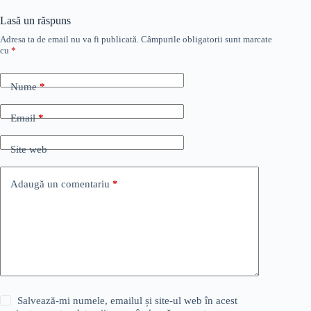
Lasă un răspuns
Adresa ta de email nu va fi publicată.
Câmpurile obligatorii sunt marcate
cu
*
Nume
*
Email
*
Site web
Adaugă un comentariu
*
Salvează-mi numele, emailul și site-ul web în acest