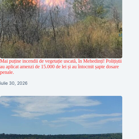
Mai puține incendii de vegetație uscată, în Mehedinți! Polițiștii
au aplicat amenzi de 15.000 de lei și au întocmit șapte dosare
penale.
iulie 30, 2026