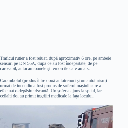
Traficul rutier a fost reluat, după aproximativ 6 ore, pe ambele
sensuri pe DN 56A, după ce au fost îndepărtate, de pe
carosabil, autocamioanele și remorcile care au ars.
Carambolul (produs între două autotrenuri și un autoturism)
urmat de incendiu a fost produs de șoferul mașinii care a
efectuat o depășire riscantă. Un șofer a ajuns la spital, iar
ceilalți doi au primit îngrijiri medicale la fața locului.