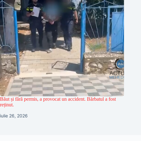
Băut și fără permis, a provocat un accident. Bărbatul a fost
reținut.
iulie 26, 2026