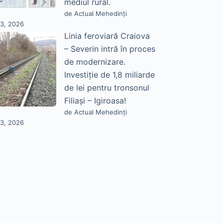
mediul rural.
de Actual Mehedinți
23, 2026
Linia feroviară Craiova
– Severin intră în proces
de modernizare.
Investiție de 1,8 miliarde
de lei pentru tronsonul
Filiași – Igiroasa!
de Actual Mehedinți
23, 2026