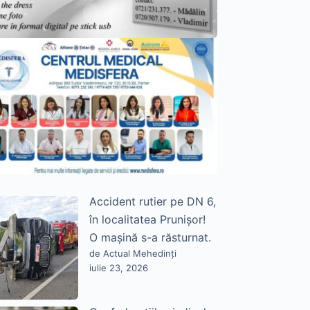
Accident rutier pe DN 6,
în localitatea Prunișor!
O mașină s-a răsturnat.
de Actual Mehedinți
iulie 23, 2026