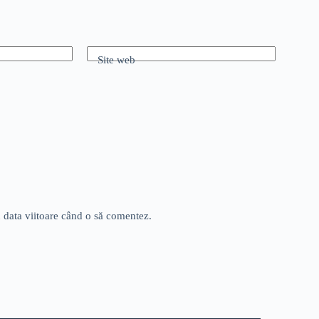
Site web
u data viitoare când o să comentez.