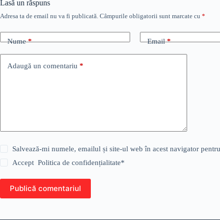
Lasă un răspuns
Adresa ta de email nu va fi publicată.
Câmpurile obligatorii sunt marcate cu
*
Nume
*
Email
*
Adaugă un comentariu
*
Salvează-mi numele, emailul și site-ul web în acest navigator pentr
Accept
Politica de confidențialitate
*
Publică comentariul