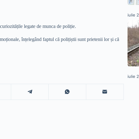
iulie 
e curiozitățile legate de munca de poliție.
oționale, înțelegând faptul că polițiștii sunt prietenii lor și că
iulie 