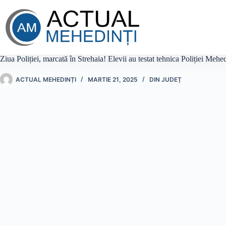
Sari
la
conținut
Ziua Poliției, marcată în Strehaia! Elevii au testat tehnica Poliției Mehe
ACTUAL MEHEDINȚI
MARTIE 21, 2025
DIN JUDEȚ