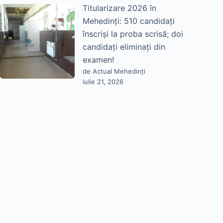
Titularizare 2026 în
Mehedinți: 510 candidați
înscriși la proba scrisă; doi
candidați eliminați din
examen!
de Actual Mehedinți
iulie 21, 2026