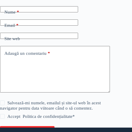
Nume
*
Email
*
Site web
Adaugă un comentariu
*
Salvează-mi numele, emailul și site-ul web în acest
navigator pentru data viitoare când o să comentez.
Accept
Politica de confidențialitate
*