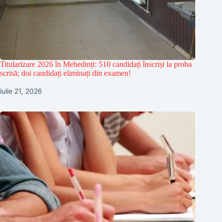
Titularizare 2026 în Mehedinți: 510 candidați înscriși la proba
scrisă; doi candidați eliminați din examen!
iulie 21, 2026