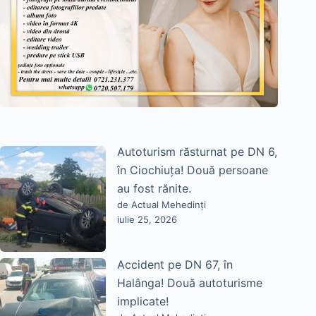
Autoturism răsturnat pe DN 6,
în Ciochiuța! Două persoane
au fost rănite.
de Actual Mehedinți
iulie 25, 2026
Accident pe DN 67, în
Halânga! Două autoturisme
implicate!