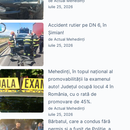
de Actual Mehedinți
iulie 25, 2026
Accident rutier pe DN 6, în
Șimian!
de Actual Mehedinți
iulie 25, 2026
Mehedinți, în topul național al
promovabilității la examenul
auto! Județul ocupă locul 4 în
România, cu o rată de
promovare de 45%.
de Actual Mehedinți
iulie 25, 2026
Bărbatul, care a condus fără
permis și a fugit de Poliție, a