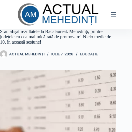
Sari
la
conținut
S-au afișat rezultatele la Bacalaureat. Mehedinți, printre
județele cu cea mai mică rată de promovare! Nicio medie de
10, în această sesiune!
ACTUAL MEHEDINȚI
IULIE 7, 2026
EDUCAȚIE