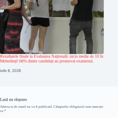
Rezultatele finale la Evaluarea Națională: nicio medie de 10 în
Mehedinți! 68% dintre candidați au promovat examenul.
iulie 8, 2026
Lasă un răspuns
Adresa ta de email nu va fi publicată.
Câmpurile obligatorii sunt marcate
cu
*