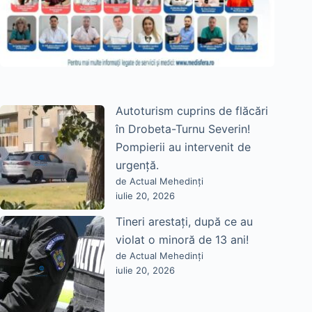
Autoturism cuprins de flăcări
în Drobeta-Turnu Severin!
Pompierii au intervenit de
urgență.
de Actual Mehedinți
iulie 20, 2026
Tineri arestați, după ce au
violat o minoră de 13 ani!
de Actual Mehedinți
iulie 20, 2026