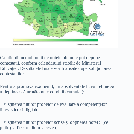
Candidații nemulțumiți de notele obținute pot depune
contestații, conform calendarului stabilit de Ministerul
Educației. Rezultatele finale vor fi afișate după soluționarea
contestațiilor.
Pentru a promova examenul, un absolvent de liceu trebuie să
îndeplinească următoarele condiții (cumulat):
– susținerea tuturor probelor de evaluare a competențelor
lingvistice și digitale;
– susținerea tuturor probelor scrise și obținerea notei 5 (cel
puțin) la fiecare dintre acestea;