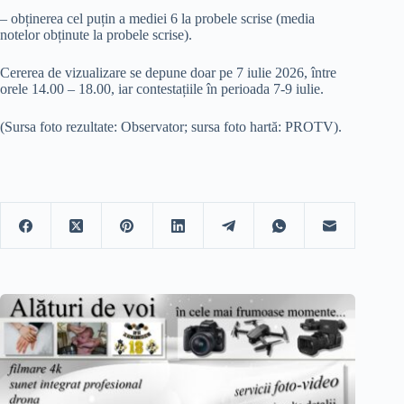
– obținerea cel puțin a mediei 6 la probele scrise (media
notelor obținute la probele scrise).
Cererea de vizualizare se depune doar pe 7 iulie 2026, între
orele 14.00 – 18.00, iar contestațiile în perioada 7-9 iulie.
(Sursa foto rezultate: Observator; sursa foto hartă: PROTV).