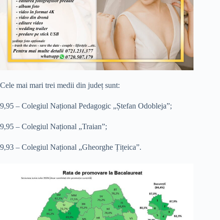
Cele mai mari trei medii din județ sunt:
9,95 – Colegiul Național Pedagogic „Ștefan Odobleja”;
9,95 – Colegiul Național „Traian”;
9,93 – Colegiul Național „Gheorghe Țițeica”.