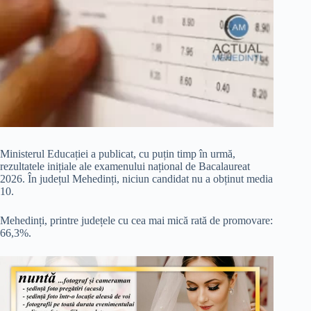
Ministerul Educației a publicat, cu puțin timp în urmă,
rezultatele inițiale ale examenului național de Bacalaureat
2026. În județul Mehedinți, niciun candidat nu a obținut media
10.
Mehedinți, printre județele cu cea mai mică rată de promovare:
66,3%.