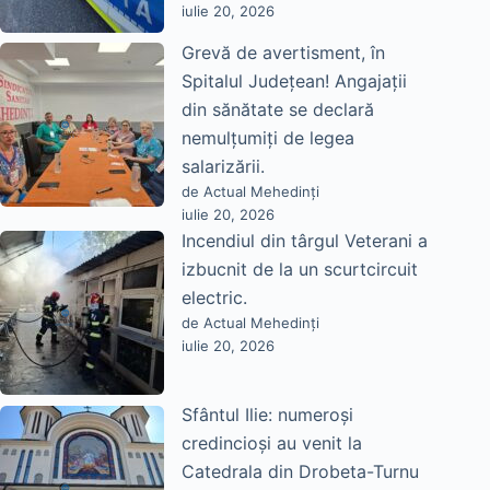
iulie 20, 2026
Grevă de avertisment, în
Spitalul Județean! Angajații
din sănătate se declară
nemulțumiți de legea
salarizării.
de Actual Mehedinți
iulie 20, 2026
Incendiul din târgul Veterani a
izbucnit de la un scurtcircuit
electric.
de Actual Mehedinți
iulie 20, 2026
Sfântul Ilie: numeroși
credincioși au venit la
Catedrala din Drobeta-Turnu