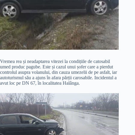
Vremea rea și neadaptarea vitezei la condițiile de catosabil
umed produc pagube. Este și cazul unui șofer care a pierdut
controlul asupra volanului, din cauza umezelii de pe asfalt, iar
autoturismul său a ajuns în afara părții carosabile. Incidentul a
avut loc pe DN 67, în localitatea Halânga.