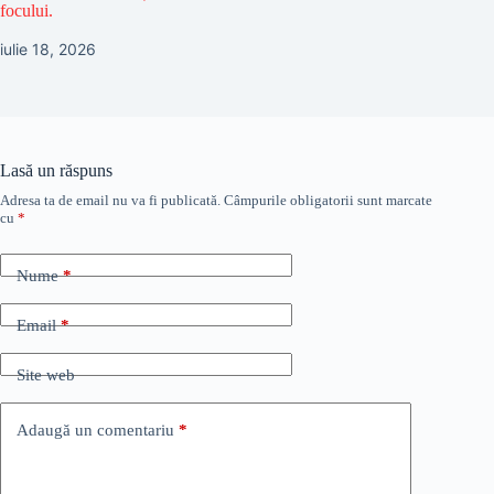
focului.
iulie 18, 2026
Lasă un răspuns
Adresa ta de email nu va fi publicată.
Câmpurile obligatorii sunt marcate
cu
*
Nume
*
Email
*
Site web
Adaugă un comentariu
*