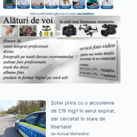
Șofer prins cu o alcoolemie
de 1,19 mg/l în aerul expirat,
dar cercetat în stare de
libertate!
de Actual Mehedinți