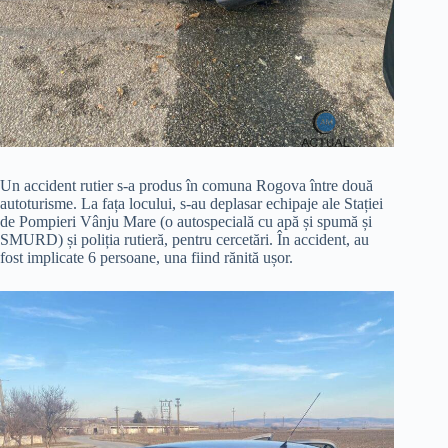
Un accident rutier s-a produs în comuna Rogova între două
autoturisme. La fața locului, s-au deplasar echipaje ale Stației
de Pompieri Vânju Mare (o autospecială cu apă și spumă și
SMURD) și poliția rutieră, pentru cercetări. În accident, au
fost implicate 6 persoane, una fiind rănită ușor.