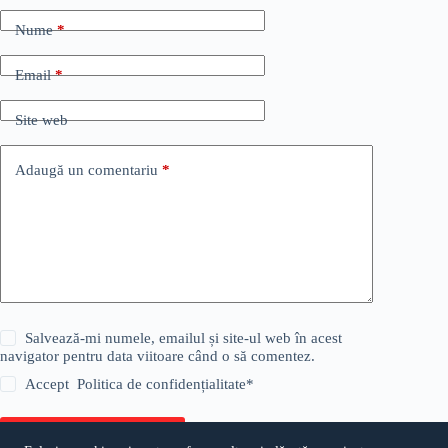
Nume
*
Email
*
Site web
Adaugă un comentariu
*
Salvează-mi numele, emailul și site-ul web în acest
navigator pentru data viitoare când o să comentez.
Accept
Politica de confidențialitate
*
Publică comentariul