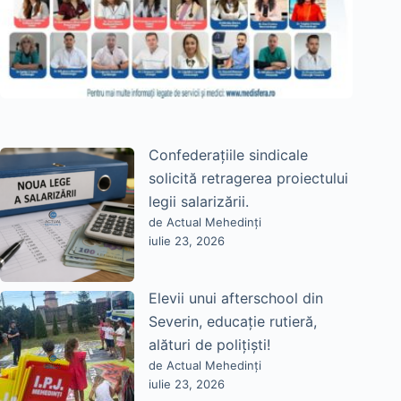
Confederațiile sindicale
solicită retragerea proiectului
legii salarizării.
de Actual Mehedinți
iulie 23, 2026
Elevii unui afterschool din
Severin, educație rutieră,
alături de polițiști!
de Actual Mehedinți
iulie 23, 2026