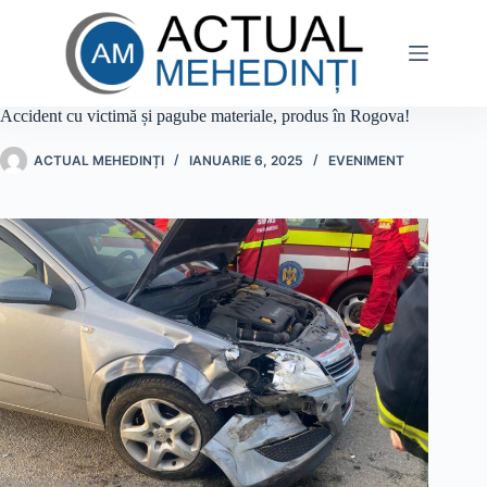
Sari
la
conținut
Accident cu victimă și pagube materiale, produs în Rogova!
ACTUAL MEHEDINȚI
IANUARIE 6, 2025
EVENIMENT