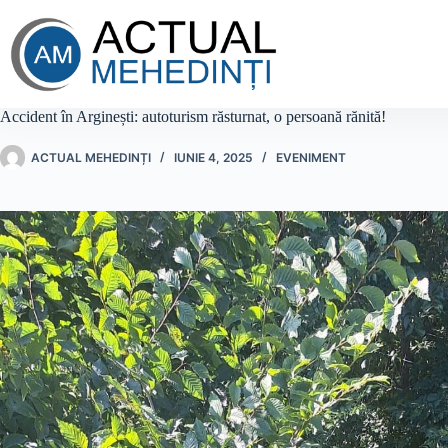
Sari
la
conținut
Accident în Arginești: autoturism răsturnat, o persoană rănită!
ACTUAL MEHEDINȚI
IUNIE 4, 2025
EVENIMENT