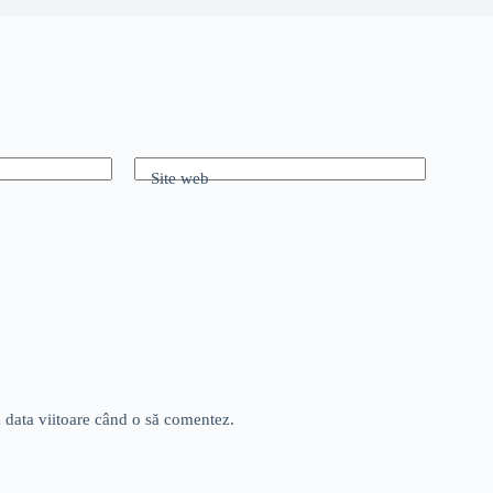
Site web
u data viitoare când o să comentez.