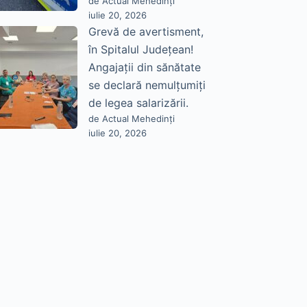
de Actual Mehedinți
iulie 20, 2026
Grevă de avertisment,
în Spitalul Județean!
Angajații din sănătate
se declară nemulțumiți
de legea salarizării.
de Actual Mehedinți
iulie 20, 2026