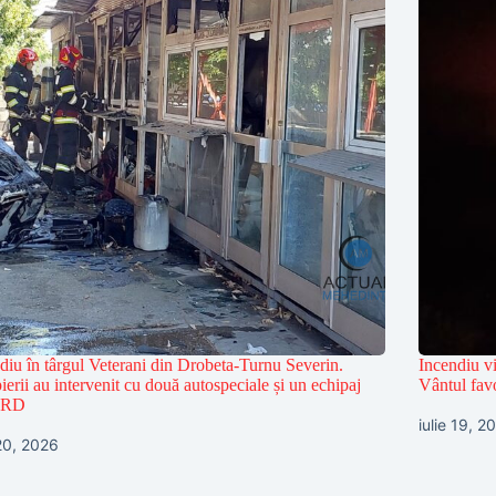
diu în târgul Veterani din Drobeta-Turnu Severin.
Incendiu vi
erii au intervenit cu două autospeciale și un echipaj
Vântul favo
RD
iulie 19, 2
 20, 2026