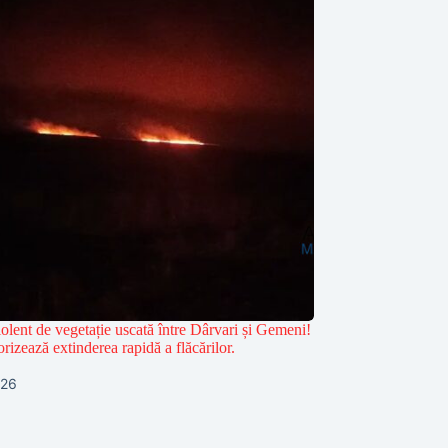
olent de vegetație uscată între Dârvari și Gemeni!
rizează extinderea rapidă a flăcărilor.
026