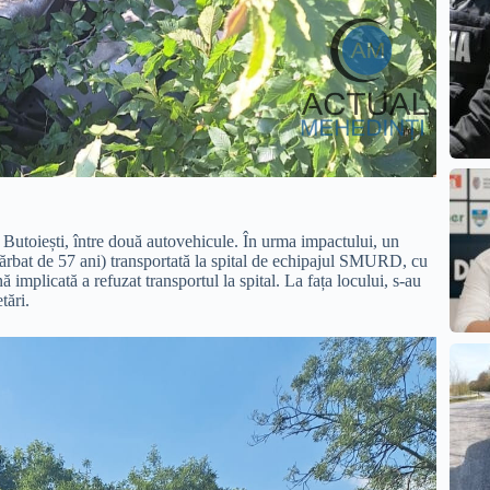
 Butoiești, între două autovehicule. În urma impactului, un
 (bărbat de 57 ani) transportată la spital de echipajul SMURD, cu
implicată a refuzat transportul la spital. La fața locului, s-au
tări.