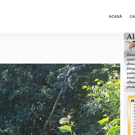
ACASĂ
CA