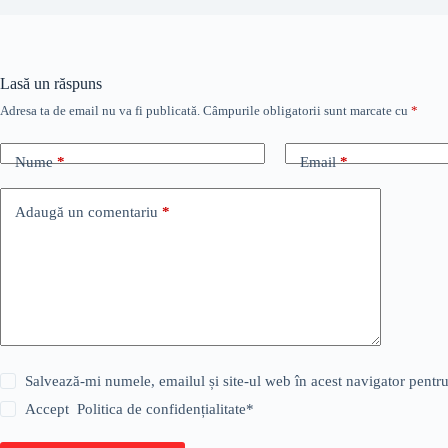
Lasă un răspuns
Adresa ta de email nu va fi publicată.
Câmpurile obligatorii sunt marcate cu
*
Nume
*
Email
*
Adaugă un comentariu
*
Salvează-mi numele, emailul și site-ul web în acest navigator pentr
Accept
Politica de confidențialitate
*