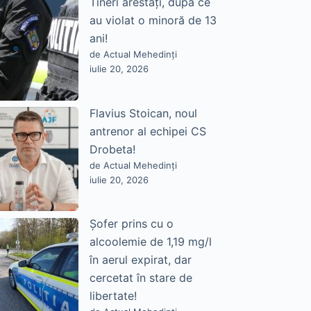
Tineri arestați, după ce
au violat o minoră de 13
ani!
de Actual Mehedinți
iulie 20, 2026
Flavius Stoican, noul
antrenor al echipei CS
Drobeta!
de Actual Mehedinți
iulie 20, 2026
Șofer prins cu o
alcoolemie de 1,19 mg/l
în aerul expirat, dar
cercetat în stare de
libertate!