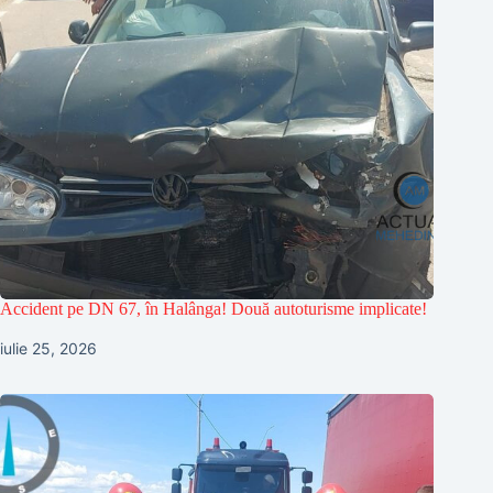
Accident pe DN 67, în Halânga! Două autoturisme implicate!
iulie 25, 2026