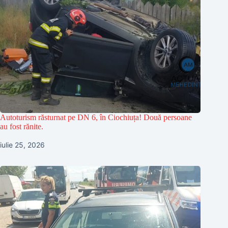
Autoturism răsturnat pe DN 6, în Ciochiuța! Două persoane
au fost rănite.
iulie 25, 2026