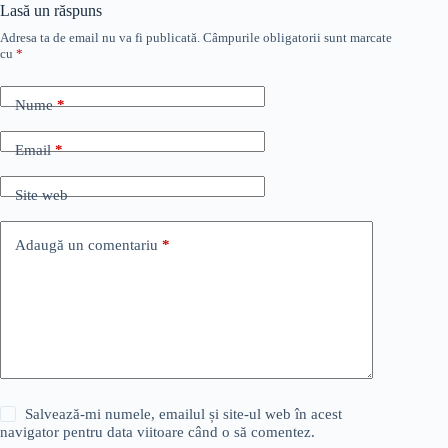
Lasă un răspuns
Adresa ta de email nu va fi publicată.
Câmpurile obligatorii sunt marcate
cu
*
Nume
*
Email
*
Site web
Adaugă un comentariu
*
Salvează-mi numele, emailul și site-ul web în acest
navigator pentru data viitoare când o să comentez.