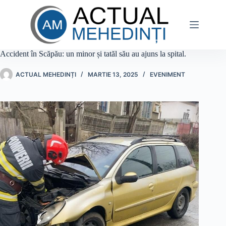
Sari
la
conținut
Accident în Scăpău: un minor și tatăl său au ajuns la spital.
ACTUAL MEHEDINȚI
MARTIE 13, 2025
EVENIMENT