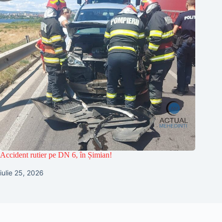
Accident rutier pe DN 6, în Șimian!
iulie 25, 2026