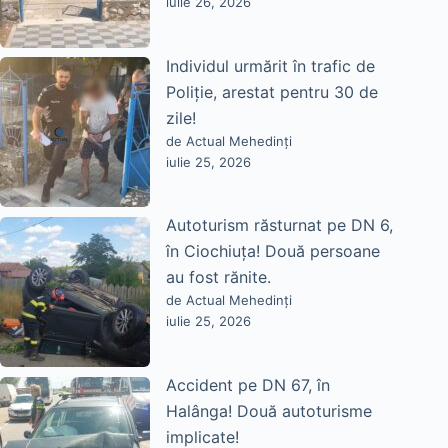
iulie 26, 2026
Individul urmărit în trafic de
Poliție, arestat pentru 30 de
zile!
de Actual Mehedinți
iulie 25, 2026
Autoturism răsturnat pe DN 6,
în Ciochiuța! Două persoane
au fost rănite.
de Actual Mehedinți
iulie 25, 2026
Accident pe DN 67, în
Halânga! Două autoturisme
implicate!