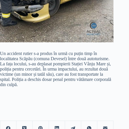
Un accident rutier s-a produs în urmă cu puțin timp în
localitatea Scăpău (comuna Devesel) între două autoturisme.
La fața locului, s-au deplasat pompierii Stației Vânju Mare și,
poliția pentru cercetări. În urma impactului, au rezultat două
victime (un minor și tatăl său), care au fost transportate la
spital. Poliția a deschis dosar penal pentru vătămare corporală
din culpă.