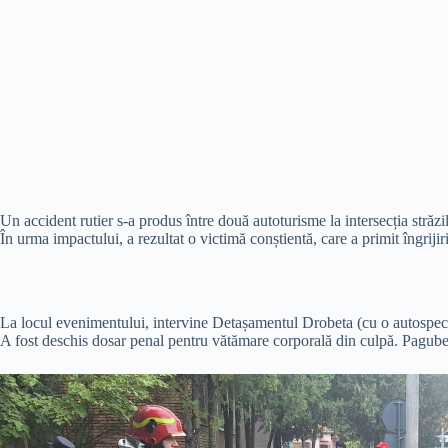
Un accident rutier s-a produs între două autoturisme la intersecția st
În urma impactului, a rezultat o victimă conștientă, care a primit îngrijiri 
La locul evenimentului, intervine Detașamentul Drobeta (cu o autospeci
A fost deschis dosar penal pentru vătămare corporală din culpă. Pagube