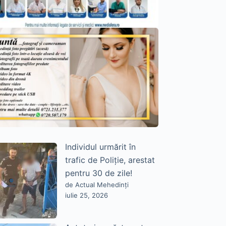
Individul urmărit în
trafic de Poliție, arestat
pentru 30 de zile!
de Actual Mehedinți
iulie 25, 2026