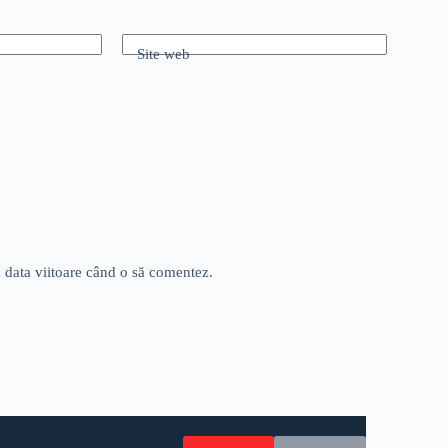
Site web
u data viitoare când o să comentez.