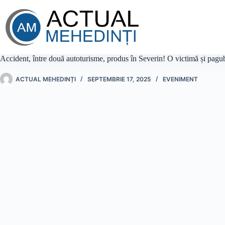
Sari
la
conținut
Accident, între două autoturisme, produs în Severin! O victimă și pagu
ACTUAL MEHEDINȚI
SEPTEMBRIE 17, 2025
EVENIMENT