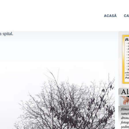
ACASĂ
CA
 spital.