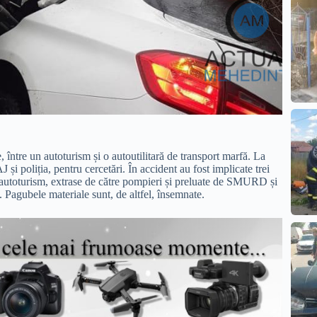
 între un autoturism și o autoutilitară de transport marfă. La
și poliția, pentru cercetări. În accident au fost implicate trei
n autoturism, extrase de către pompieri și preluate de SMURD și
 Pagubele materiale sunt, de altfel, însemnate.