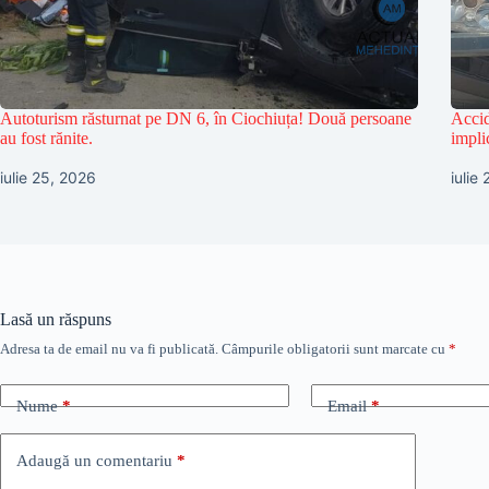
Autoturism răsturnat pe DN 6, în Ciochiuța! Două persoane
Accid
au fost rănite.
impli
iulie 25, 2026
iulie
Lasă un răspuns
Adresa ta de email nu va fi publicată.
Câmpurile obligatorii sunt marcate cu
*
Nume
*
Email
*
Adaugă un comentariu
*