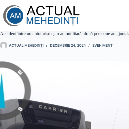
Sari
la
conținut
Accident între un autoturism și o autoutilitară; două persoane au ajuns la
ACTUAL MEHEDINȚI
DECEMBRIE 24, 2024
EVENIMENT