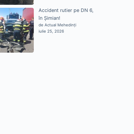
Accident rutier pe DN 6,
în Șimian!
de Actual Mehedinți
iulie 25, 2026