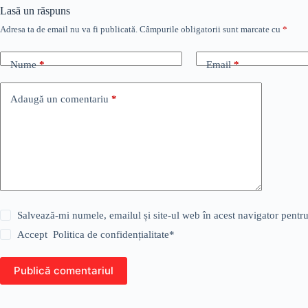
Lasă un răspuns
Adresa ta de email nu va fi publicată.
Câmpurile obligatorii sunt marcate cu
*
Nume
*
Email
*
Adaugă un comentariu
*
Salvează-mi numele, emailul și site-ul web în acest navigator pentr
Accept
Politica de confidențialitate
*
Publică comentariul