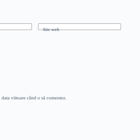
Site web
u data viitoare când o să comentez.