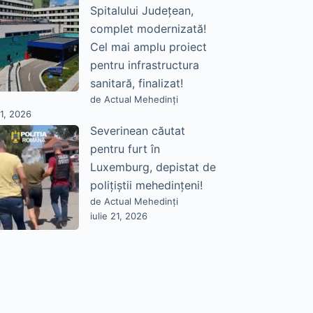
Spitalului Județean,
complet modernizată!
Cel mai amplu proiect
pentru infrastructura
sanitară, finalizat!
de Actual Mehedinți
21, 2026
Severinean căutat
pentru furt în
Luxemburg, depistat de
polițiștii mehedințeni!
de Actual Mehedinți
iulie 21, 2026