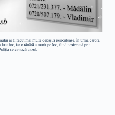
mului ar fi făcut mai multe depășiri periculoase, în urma cărora
luat foc, iar o tânără a murit pe loc, fiind proiectată prin
Poliția cercetează cazul.