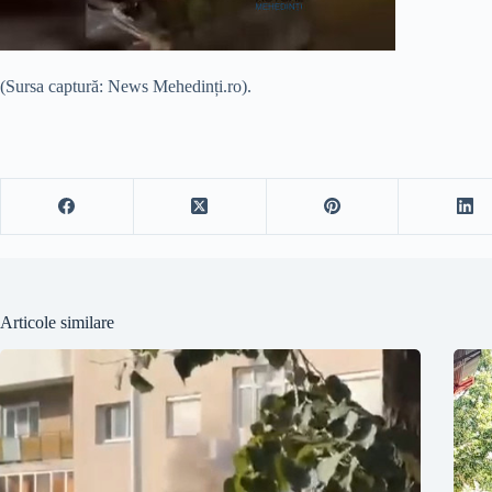
(Sursa captură: News Mehedinți.ro).
Articole similare