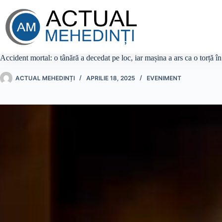
Sari
la
conținut
Accident mortal: o tânără a decedat pe loc, iar mașina a ars ca o torță 
ACTUAL MEHEDINȚI
APRILIE 18, 2025
EVENIMENT