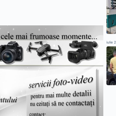
iulie 