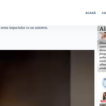
ACASĂ
CA
în urma impactului cu un autotren.